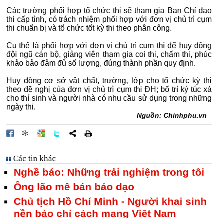
Các trường phối hợp tổ chức thi sẽ tham gia Ban Chỉ đạo
thi cấp tỉnh, có trách nhiệm phối hợp với đơn vị chủ trì cụm
thi chuẩn bị và tổ chức tốt kỳ thi theo phân công.
Cụ thể là phối hợp với đơn vị chủ trì cụm thi để huy động
đội ngũ cán bộ, giảng viên tham gia coi thi, chấm thi, phúc
khảo bảo đảm đủ số lượng, đúng thành phần quy định.
Huy động cơ sở vật chất, trường, lớp cho tổ chức kỳ thi
theo đề nghị của đơn vị chủ trì cụm thi ĐH; bố trí ký túc xá
cho thí sinh và người nhà có nhu cầu sử dụng trong những
ngày thi.
Nguồn: Chinhphu.vn
Các tin khác
Nghề báo: Những trải nghiệm trong tôi
Ông lão mê bán báo dạo
Chủ tịch Hồ Chí Minh - Người khai sinh
nền báo chí cách mạng Việt Nam