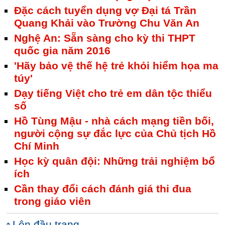
Đặc cách tuyển dụng vợ Đại tá Trần
Quang Khải vào Trường Chu Văn An
Nghệ An: Sẵn sàng cho kỳ thi THPT
quốc gia năm 2016
'Hãy bảo vệ thế hệ trẻ khỏi hiểm họa ma
túy'
Dạy tiếng Việt cho trẻ em dân tộc thiểu
số
Hồ Tùng Mậu - nhà cách mạng tiền bối,
người cộng sự đắc lực của Chủ tịch Hồ
Chí Minh
Học kỳ quân đội: Những trải nghiệm bổ
ích
Cần thay đổi cách đánh giá thi đua
trong giáo viên
Lên đầu trang