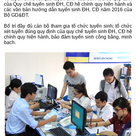
của Quy chế tuyển sinh ĐH, CĐ hệ chính quy hiện hành và
các văn bản hướng dẫn tuyển sinh ĐH, CĐ năm 2016 của
Bộ GD&ĐT.
Bố trí đầy đủ cán bộ tham gia tổ chức tuyển sinh; tổ chức
xét tuyển đúng quy định của quy chế tuyển sinh ĐH, CĐ hệ
chính quy hiện hành, bảo đảm tuyển sinh công bằng, minh
bạch.