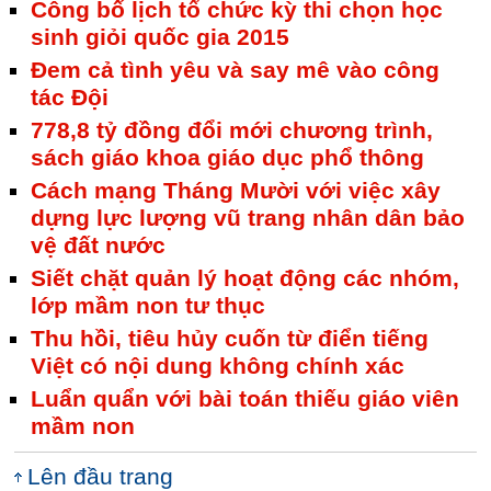
Công bố lịch tổ chức kỳ thi chọn học
sinh giỏi quốc gia 2015
Đem cả tình yêu và say mê vào công
tác Đội
778,8 tỷ đồng đổi mới chương trình,
sách giáo khoa giáo dục phổ thông
Cách mạng Tháng Mười với việc xây
dựng lực lượng vũ trang nhân dân bảo
vệ đất nước
Siết chặt quản lý hoạt động các nhóm,
lớp mầm non tư thục
Thu hồi, tiêu hủy cuốn từ điển tiếng
Việt có nội dung không chính xác
Luẩn quẩn với bài toán thiếu giáo viên
mầm non
Lên đầu trang