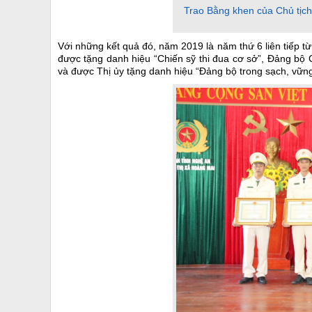
Trao Bằng khen của Chủ tịch
Với những kết quả đó, năm 2019 là năm thứ 6 liên tiếp từ
được tặng danh hiệu “Chiến sỹ thi đua cơ sở”, Đảng bộ
và được Thị ủy tặng danh hiệu “Đảng bộ trong sạch, vững