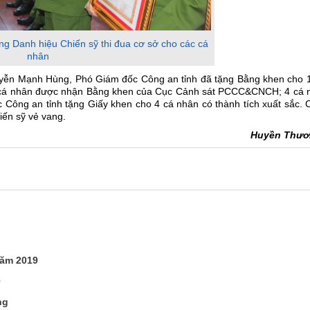
g Danh hiệu Chiến sỹ thi đua cơ sở cho các cá
nhân
uyễn Mạnh Hùng, Phó Giám đốc Công an tỉnh đã tặng Bằng khen cho 1
. 1 cá nhân được nhận Bằng khen của Cục Cảnh sát PCCC&CNCH; 4 cá 
Công an tỉnh tặng Giấy khen cho 4 cá nhân có thành tích xuất sắc. 
iến sỹ vẻ vang.
Huyền Thươ
năm 2019
0
ng