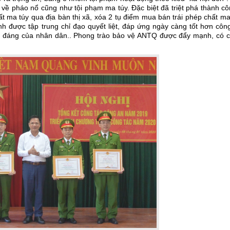
ạm về pháo nổ cũng như tội phạm ma túy. Đặc biệt đã triệt phá thành c
 ma túy qua địa bàn thị xã, xóa 2 tụ điểm mua bán trái phép chất ma
h được tập trung chỉ đạo quyết liệt, đáp ứng ngày càng tốt hơn công
nh đáng của nhân dân.. Phong trào bảo vệ ANTQ được đẩy mạnh, có c