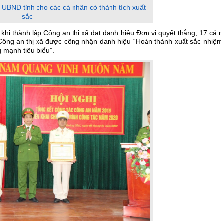
 UBND tỉnh cho các cá nhân có thành tích xuất
sắc
 khi thành lập Công an thị xã đạt danh hiệu Đơn vị quyết thắng, 17 cá
 Công an thị xã được công nhận danh hiệu “Hoàn thành xuất sắc nhiệm
 mạnh tiêu biểu”.