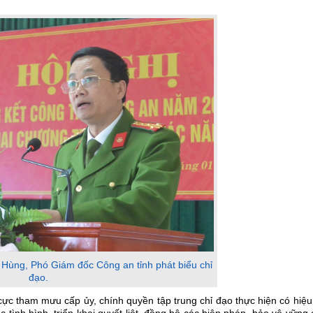
Hùng, Phó Giám đốc Công an tỉnh phát biểu chỉ
đạo.
ực tham mưu cấp ủy, chính quyền tập trung chỉ đạo thực hiện có hiệ