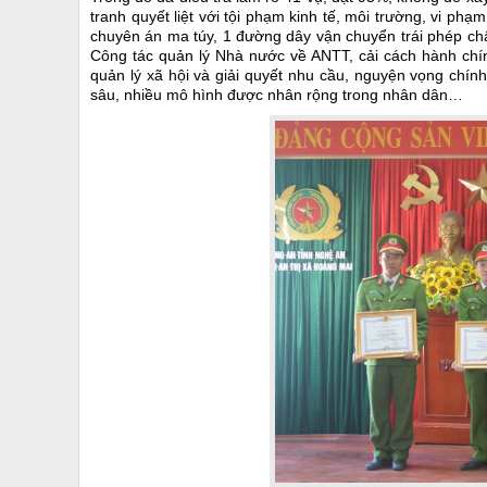
tranh quyết liệt với tội phạm kinh tế, môi trường, vi ph
chuyên án ma túy, 1 đường dây vận chuyển trái phép chất
Công tác quản lý Nhà nước về ANTT, cải cách hành chín
quản lý xã hội và giải quyết nhu cầu, nguyện vọng chí
sâu, nhiều mô hình được nhân rộng trong nhân dân…