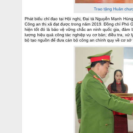
Trao tặng Huân chươ
Phát biểu chỉ đạo tại Hội nghị, Đại tá Nguyễn Mạnh Hù
Công an thị xã đạt được trong năm 2019. Đồng chí Phó G
hiện tốt đó là bảo vệ vững chắc an ninh quốc gia, đảm
lượng hiệu quả công tác nghiệp vụ cơ bản; điều tra, xử l
bộ tạo nguồn để đưa cán bộ công an chính quy về cơ sở t