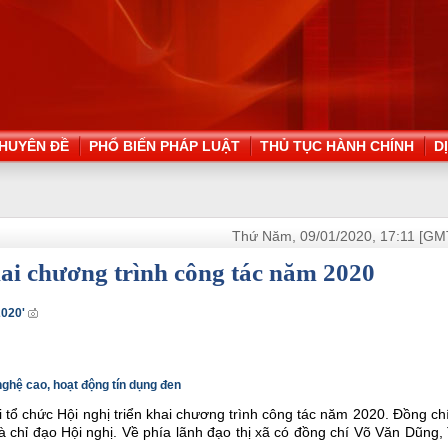
HUYÊN ĐỀ
PHỔ BIẾN PHÁP LUẬT
THỦ TỤC HÀNH CHÍNH
D
Thứ Năm, 09/01/2020, 17:11 [GM
i chương trình công tác năm 2020
2020'
ghệ cao, hoạt động tín dụng đen
 tổ chức Hội nghị triển khai chương trình công tác năm 2020. Đồng ch
chỉ đạo Hội nghị. Về phía lãnh đạo thị xã có đồng chí Võ Văn Dũng, 