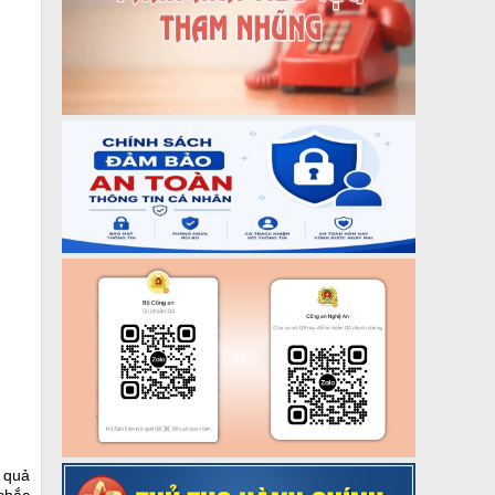
u quả