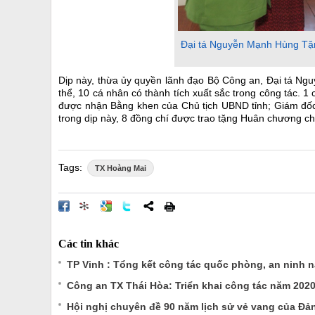
Đại tá Nguyễn Mạnh Hùng Tặn
Dịp này, thừa ủy quyền lãnh đạo Bộ Công an, Đại tá Ng
thể, 10 cá nhân có thành tích xuất sắc trong công tác
được nhận Bằng khen của Chủ tịch UBND tỉnh; Giám đốc 
trong dịp này, 8 đồng chí được trao tặng Huân chương ch
Tags:
TX Hoàng Mai
Các tin khác
TP Vinh : Tổng kết công tác quốc phòng, an ninh 
Công an TX Thái Hòa: Triển khai công tác năm 202
Hội nghị chuyên đề 90 năm lịch sử vẻ vang của Đả