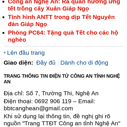
Công an Nghệ An: Ra quân hưởng ứng
tết trồng cây Xuân Giáp Ngọ
Tình hình ANTT trong dịp Tết Nguyên
đán Giáp Ngọ
Phòng PC64: Tặng quà Tết cho các hộ
nghèo
Lên đầu trang
Giao diện:
Đầy đủ
Dành cho di động
TRANG THÔNG TIN ĐIỆN TỬ CÔNG AN TỈNH NGHỆ
AN
Địa chỉ: Số 7, Trường Thi, Nghệ An
Điện thoại: 0692 906 119 – Email:
bbtcanghean@gmail.com
Khi sử dụng lại thông tin, đề nghị ghi rõ
nguồn "Trang TTĐT Công an tỉnh Nghệ An"