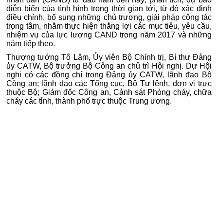
diễn biến của tình hình trong thời gian tới, từ đó xác định
điều chỉnh, bổ sung những chủ trương, giải pháp công tác
trọng tâm, nhằm thực hiện thắng lợi các mục tiêu, yêu cầu,
nhiệm vụ của lực lượng CAND trong năm 2017 và những
năm tiếp theo.
Thượng tướng Tô Lâm, Ủy viên Bộ Chính trị, Bí thư Đảng
ủy CATW, Bộ trưởng Bộ Công an chủ trì Hội nghị. Dự Hội
nghị có các đồng chí trong Đảng ủy CATW, lãnh đạo Bộ
Công an; lãnh đạo các Tổng cục, Bộ Tư lệnh, đơn vị trực
thuộc Bộ; Giám đốc Công an, Cảnh sát Phòng cháy, chữa
cháy các tỉnh, thành phố trực thuộc Trung ương.