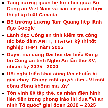
Tăng cường quan hệ hợp tác giữa Bộ
Công an Việt Nam và các cơ quan thực
thi pháp luật Canada
Bộ trưởng Lương Tam Quang tiếp lãnh
đạo Google
Lãnh đạo Công an tỉnh kiểm tra công
tác bảo đảm ANTT, TTATGT kỳ thi tốt
nghiệp THPT năm 2025
Duyệt nội dung Đại hội đại biểu Đảng
bộ Công an tỉnh Nghệ An lần thứ XV,
nhiệm kỳ 2025 - 2030
Hội nghị triển khai công tác chuẩn bị
giải chạy 'Chung một quyết tâm - Vì một
cộng đồng không ma túy'
Tôn vinh 80 tập thể, cá nhân điển hình
tiên tiến trong phong trào thi đua "Vì an
ninh Tổ quốc" giai đoạn 2020 – 2025