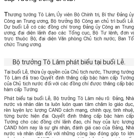
T
hượng tướng Tô Lâm, Ủy viên Bộ Chính trị, Bí thư Đảng ủy
Công an Trung ương, Bộ trưởng Bộ Công an chủ trì buổi Lễ.
Dự buổi Lễ có các đồng chí trong Đảng ủy Công an Trung
ương; đại diện lãnh đạo các Tổng cục, Bộ Tư lệnh, đơn vị
trực thuộc Bộ; đại diện Văn phòng Chủ tịch nước; Ban Tổ
chức Trung ương.
Bộ trưởng Tô Lâm phát biểu tại buổi Lễ.
Tại buổi Lễ, thừa ủy quyền của Chủ tịch nước, Thượng tướng
Tô Lâm đã trao Quyết định thăng cấp bậc hàm cấp Tướng
của Chủ tịch nước đối với các đồng chí được thăng cấp bậc
hàm cấp Tướng.
Phát biểu tại buổi Lễ, Bộ trưởng Tô Lâm nêu rõ: Đảng, Nhà
nước và nhân dân ta luôn luôn quan tâm chăm lo giáo dục,
rèn luyện lực lượng CAND cách mạng, chính quy, tinh nhuệ,
từng bước hiện đại. Quyết định thăng cấp bậc hàm cấp
Tướng cho các đồng chí lãnh đạo, chỉ huy của lực lượng
CAND hôm nay là sự ghi nhận, đánh giá cao của Đảng, Nhà
nước và nhân dân đối với những công lao đóng góp to lớn