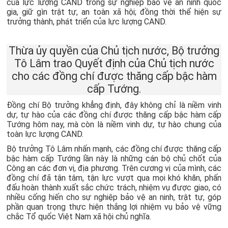
của lực lượng CAND trong sự nghiệp bảo vệ an ninh quốc
gia, giữ gìn trật tự, an toàn xã hội; đồng thời thể hiện sự
trưởng thành, phát triển của lực lượng CAND.
Thừa ủy quyền của Chủ tịch nước, Bộ trưởng
Tô Lâm trao Quyết định của Chủ tịch nước
cho các đồng chí được thăng cấp bậc hàm
cấp Tướng.
Đồng chí Bộ trưởng khẳng định, đây không chỉ là niềm vinh
dự, tự hào của các đồng chí được thăng cấp bậc hàm cấp
Tướng hôm nay, mà còn là niềm vinh dự, tự hào chung của
toàn lực lượng CAND.
Bộ trưởng Tô Lâm nhấn mạnh, các đồng chí được thăng cấp
bậc hàm cấp Tướng lần này là những cán bộ chủ chốt của
Công an các đơn vị, địa phương. Trên cương vị của mình, các
đồng chí đã tận tâm, tận lực vượt qua mọi khó khăn, phấn
đấu hoàn thành xuất sắc chức trách, nhiệm vụ được giao, có
nhiều cống hiến cho sự nghiệp bảo vệ an ninh, trật tự, góp
phần quan trọng thực hiện thắng lợi nhiệm vụ bảo vệ vững
chắc Tổ quốc Việt Nam xã hội chủ nghĩa.