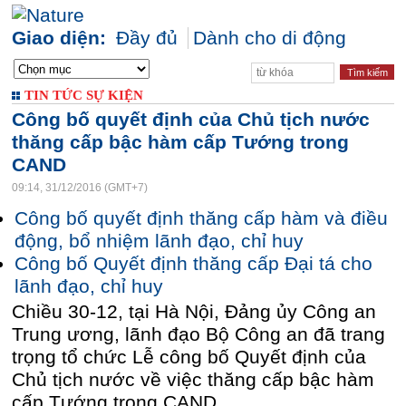
Giao diện:
Đầy đủ
Dành cho di động
TIN TỨC SỰ KIỆN
Công bố quyết định của Chủ tịch nước
thăng cấp bậc hàm cấp Tướng trong
CAND
09:14, 31/12/2016 (GMT+7)
Công bố quyết định thăng cấp hàm và điều
động, bổ nhiệm lãnh đạo, chỉ huy
Công bố Quyết định thăng cấp Đại tá cho
lãnh đạo, chỉ huy
Chiều 30-12, tại Hà Nội, Đảng ủy Công an
Trung ương, lãnh đạo Bộ Công an đã trang
trọng tổ chức Lễ công bố Quyết định của
Chủ tịch nước về việc thăng cấp bậc hàm
cấp Tướng trong CAND.