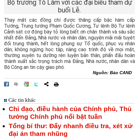
Bộ trưởng Tô Lâm với các đại biểu tham dự
buổi Lễ.
Thay mặt các đồng chí được thăng cấp bậc hàm cấp
Tướng, Trung tướng Phạm Quốc Cương, Tư lệnh Bộ Tư lệnh
Cảnh sát cơ động bày tỏ lòng biết ơn chân thành và sâu sắc
nhất đến Đảng, Nhà nước và nhân dân; nguyện mãi mãi tuyệt
đối trung thành, hết lòng phụng sự Tổ quốc, phục vụ nhân
dân; không ngừng học tập, nâng cao trình độ về mọi mặt,
thường xuyên tu dưỡng rèn luyện bản thân, phấn đấu hoàn
thành xuất sắc trọng trách mà Đảng, Nhà nước, nhân dân và
Bộ Công an tin cậy giao phó.
Nguồn: Báo CAND
Các tin khác
Chỉ đạo, điều hành của Chính phủ, Thủ
tướng Chính phủ nổi bật tuần
Tổng bí thư: Đẩy nhanh điều tra, xét xử
đại án tham nhũng