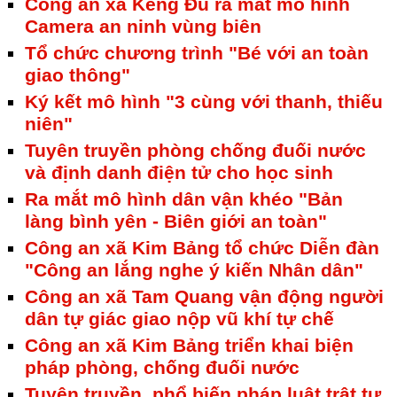
Công an xã Keng Đu ra mắt mô hình
Camera an ninh vùng biên
Tổ chức chương trình "Bé với an toàn
giao thông"
Ký kết mô hình "3 cùng với thanh, thiếu
niên"
Tuyên truyền phòng chống đuối nước
và định danh điện tử cho học sinh
Ra mắt mô hình dân vận khéo "Bản
làng bình yên - Biên giới an toàn"
Công an xã Kim Bảng tổ chức Diễn đàn
"Công an lắng nghe ý kiến Nhân dân"
Công an xã Tam Quang vận động người
dân tự giác giao nộp vũ khí tự chế
Công an xã Kim Bảng triển khai biện
pháp phòng, chống đuối nước
Tuyên truyền, phổ biến pháp luật trật tự