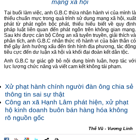
mạng xã hội
Tại buổi làm việc, anh G.B.C thừa nhận hành vi của mình là
thiếu chuẩn mực trong quá trình sử dụng mạng xã hội, xuất
phát từ phát ngôn bộc phát, thiếu hiểu biết về quy định
pháp luật liên quan đến phát ngôn trên không gian mạng.
Sau khi được cán bộ Công an xã tuyên truyền, giải thích và
phân tích, anh G.B.C nhận thức rõ hành vi của bản thân có
thể gây ảnh hưởng xấu đến tình hình địa phương, tác động
tiêu cực đến dư luận xã hội và khối đại đoàn kết dân tộc.
Anh G.B.C tự giác gỡ bỏ nội dung bình luận, hợp tác với
lực lượng chức năng và viết cam kết không tái phạm.
Xử phạt hành chính người đàn ông chia sẻ
thông tin sai sự thật
Công an xã Hạnh Lâm phát hiện, xử phạt
hộ kinh doanh buôn bán hàng hóa không
rõ nguồn gốc
Thế Vũ - Vương Linh