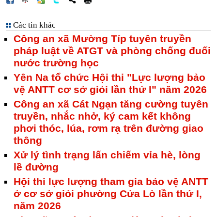
Các tin khác
Công an xã Mường Típ tuyên truyền
pháp luật về ATGT và phòng chống đuối
nước trường học
Yên Na tổ chức Hội thi "Lực lượng bảo
vệ ANTT cơ sở giỏi lần thứ I" năm 2026
Công an xã Cát Ngạn tăng cường tuyên
truyền, nhắc nhở, ký cam kết không
phơi thóc, lúa, rơm rạ trên đường giao
thông
Xử lý tình trạng lấn chiếm vỉa hè, lòng
lề đường
Hội thi lực lượng tham gia bảo vệ ANTT
ở cơ sở giỏi phường Cửa Lò lần thứ I,
năm 2026