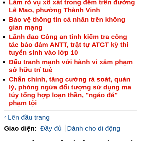
Làm rõ vụ xô xát trong đêm trên đường
Lê Mao, phường Thành Vinh
Bảo vệ thông tin cá nhân trên không
gian mạng
Lãnh đạo Công an tỉnh kiểm tra công
tác bảo đảm ANTT, trật tự ATGT kỳ thi
tuyển sinh vào lớp 10
Đấu tranh mạnh với hành vi xâm phạm
sở hữu trí tuệ
Chấn chỉnh, tăng cường rà soát, quản
lý, phòng ngừa đối tượng sử dụng ma
túy tổng hợp loạn thần, "ngáo đá"
phạm tội
Lên đầu trang
Giao diện:
Đầy đủ
Dành cho di động