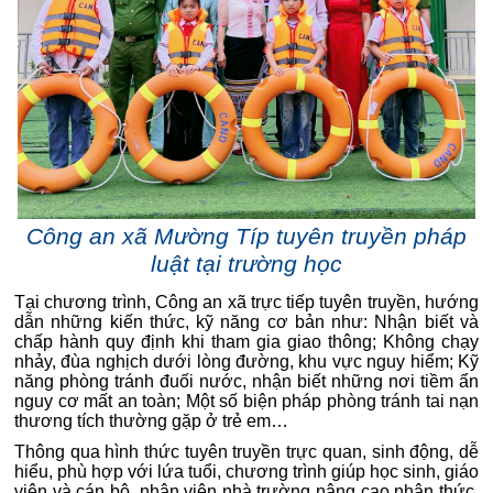
Công an xã Mường Típ tuyên truyền pháp
luật tại trường học
Tại chương trình, Công an xã trực tiếp tuyên truyền, hướng
dẫn những kiến thức, kỹ năng cơ bản như: Nhận biết và
chấp hành quy định khi tham gia giao thông; Không chạy
nhảy, đùa nghịch dưới lòng đường, khu vực nguy hiểm; Kỹ
năng phòng tránh đuối nước, nhận biết những nơi tiềm ẩn
nguy cơ mất an toàn; Một số biện pháp phòng tránh tai nạn
thương tích thường gặp ở trẻ em…
Thông qua hình thức tuyên truyền trực quan, sinh động, dễ
hiểu, phù hợp với lứa tuổi, chương trình giúp học sinh, giáo
viên và cán bộ, nhân viên nhà trường nâng cao nhận thức,