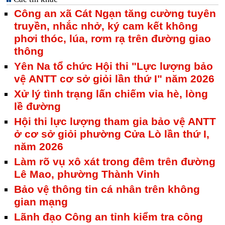
Công an xã Cát Ngạn tăng cường tuyên
truyền, nhắc nhở, ký cam kết không
phơi thóc, lúa, rơm rạ trên đường giao
thông
Yên Na tổ chức Hội thi "Lực lượng bảo
vệ ANTT cơ sở giỏi lần thứ I" năm 2026
Xử lý tình trạng lấn chiếm vỉa hè, lòng
lề đường
Hội thi lực lượng tham gia bảo vệ ANTT
ở cơ sở giỏi phường Cửa Lò lần thứ I,
năm 2026
Làm rõ vụ xô xát trong đêm trên đường
Lê Mao, phường Thành Vinh
Bảo vệ thông tin cá nhân trên không
gian mạng
Lãnh đạo Công an tỉnh kiểm tra công