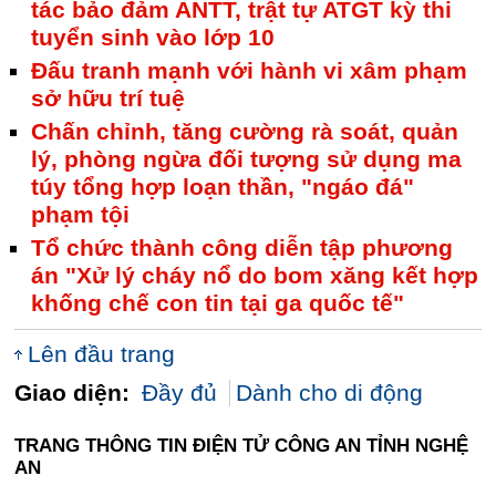
tác bảo đảm ANTT, trật tự ATGT kỳ thi
tuyển sinh vào lớp 10
Đấu tranh mạnh với hành vi xâm phạm
sở hữu trí tuệ
Chấn chỉnh, tăng cường rà soát, quản
lý, phòng ngừa đối tượng sử dụng ma
túy tổng hợp loạn thần, "ngáo đá"
phạm tội
Tổ chức thành công diễn tập phương
án "Xử lý cháy nổ do bom xăng kết hợp
khống chế con tin tại ga quốc tế"
Lên đầu trang
Giao diện:
Đầy đủ
Dành cho di động
TRANG THÔNG TIN ĐIỆN TỬ CÔNG AN TỈNH NGHỆ
AN