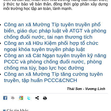
ý thức tự bảo vệ bản thân, đồng thời góp phần xây dựng
môi trường học tập an toàn, lành mạnh.
Công an xã Mường Típ tuyên truyền phổ
biến, giáo dục pháp luật về ATGT và phòng
chống đuối nước, tai nạn thương tích
Công an xã Hữu Kiệm phối hợp tổ chức
ngoại khóa tuyên truyền pháp luật
Công an xã Cát Ngạn tuyên truyền kỹ năng
PCCC và phòng chống đuối nước, phòng
chống ma túy, bạo lực học đường
Công an xã Mường Típ tăng cường tuyên
truyền, tập huấn PCCC&CNCH
Thái Sơn - Vương Linh
Các tin khác