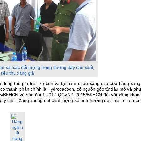
ám xét các đối tượng trong đường dây sản xuất,
tiêu thụ xăng giả
t lỏng thu giữ trên xe bồn và tại hầm chứa xăng của cửa hàng xăng
ó thành phần chính là Hydrocacbon, có nguồn gốc từ dầu mỏ và phụ 
15/BKHCN và sửa đổi 1:2017 QCVN 1:2015/BKHCN đối với xăng không
 quy định. Xăng không đạt chất lượng sẽ ảnh hưởng đến hiệu suất độn