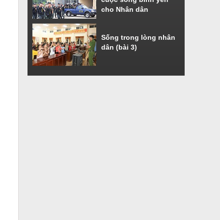
cho Nhân dân
Sống trong lòng nhân
dân (bài 3)