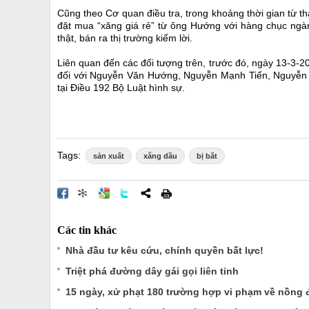
Cũng theo Cơ quan điều tra, trong khoảng thời gian từ 
đặt mua “xăng giá rẻ” từ ông Hướng với hàng chục ngàn
thật, bán ra thị trường kiếm lời.
Liên quan đến các đối tượng trên, trước đó, ngày 13-3-2
đối với Nguyễn Văn Hướng, Nguyễn Mạnh Tiến, Nguyễn Vă
tại Điều 192 Bộ Luật hình sự.
Tags:
sản xuất
xăng dầu
bị bắt
Các tin khác
Nhà đầu tư kêu cứu, chính quyền bất lực!
Triệt phá đường dây gái gọi liên tỉnh
15 ngày, xử phạt 180 trường hợp vi phạm về nồng 