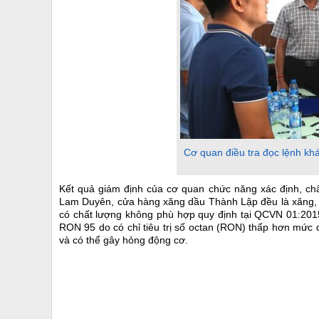
Cơ quan điều tra đọc lệnh kh
Kết quả giám định của cơ quan chức năng xác định, chấ
Lam Duyên, cửa hàng xăng dầu Thành Lập đều là xăng, c
có chất lượng không phù hợp quy định tại QCVN 01:20
RON 95 do có chỉ tiêu trị số octan (RON) thấp hơn mức
và có thể gây hỏng động cơ.