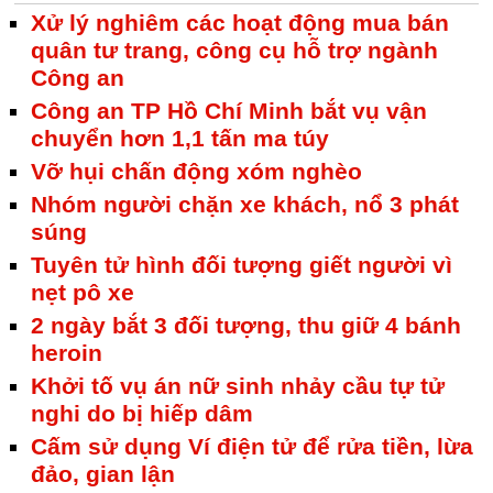
Xử lý nghiêm các hoạt động mua bán
quân tư trang, công cụ hỗ trợ ngành
Công an
Công an TP Hồ Chí Minh bắt vụ vận
chuyển hơn 1,1 tấn ma túy
Vỡ hụi chấn động xóm nghèo
Nhóm người chặn xe khách, nổ 3 phát
súng
Tuyên tử hình đối tượng giết người vì
nẹt pô xe
2 ngày bắt 3 đối tượng, thu giữ 4 bánh
heroin
Khởi tố vụ án nữ sinh nhảy cầu tự tử
nghi do bị hiếp dâm
Cấm sử dụng Ví điện tử để rửa tiền, lừa
đảo, gian lận