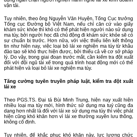
vận tải.
Tuy nhiên, theo ông Nguyễn Văn Huyện, Tổng Cục trưởng
Tổng cục Đường bộ Việt Nam, nếu chỉ căn cứ vào giấy
khám sức khỏe thì khó có thể phát hiện người nào sử dụng
ma túy, bởi người học đã chủ động đi khám sức khỏe sẽ có
sự chuẩn bị trước. Hơn nữa, với việc thiếu liên kết thông
tin như hiện nay, việc loại bỏ lái xe nghiện ma túy từ khâu
đào tạo sẽ khó thực hiện được, bởi thiếu cả về cơ sở pháp
lý. Do vậy, trong giai đoạn trước mắt, cần kiểm tra đột xuất
đối với đội ngũ tài xế trong quá trình hoạt động mới có thể
phát hiện và loại bỏ lái xe nghiện ma túy.
Tăng cường tuyên truyền pháp luật, kiểm tra đột xuất
lái xe
Theo PGS.TS. Đại tá Bùi Minh Trung, hiện nay xuất hiện
nhiều loại ma túy mới, hình thức sử dụng ma tuý cũng đa
dạng hơn nhất là đối với lái xe sử dụng ma túy thì việc phát
hiện cũng khó khăn hơn vì lái xe thường xuyên lưu thông,
không cố định.
Tuy nhiên, để khắc phục khó khăn này, lực lượng chức