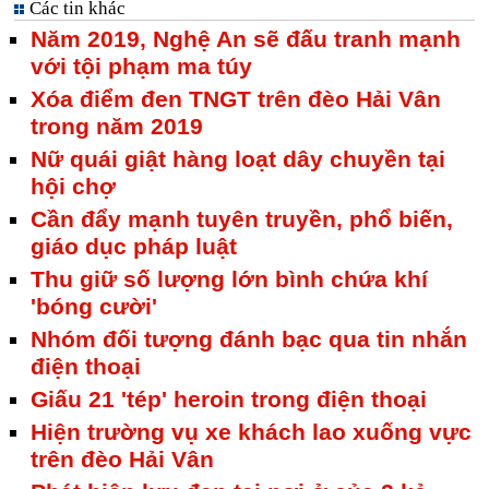
Các tin khác
Năm 2019, Nghệ An sẽ đấu tranh mạnh
với tội phạm ma túy
Xóa điểm đen TNGT trên đèo Hải Vân
trong năm 2019
Nữ quái giật hàng loạt dây chuyền tại
hội chợ
Cần đẩy mạnh tuyên truyền, phổ biến,
giáo dục pháp luật
Thu giữ số lượng lớn bình chứa khí
'bóng cười'
Nhóm đối tượng đánh bạc qua tin nhắn
điện thoại
Giấu 21 'tép' heroin trong điện thoại
Hiện trường vụ xe khách lao xuống vực
trên đèo Hải Vân