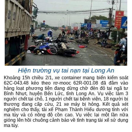
Hiện trường vụ tai nạn tại Long An
Khoảng 15h chiều 2/1, xe container mang biển kiểm soát
62C-043.48 kéo theo rơ-mooc 62R-001.08 đã đâm vào
hàng loạt phương tiện đang dừng chờ đèn đỏ tại ngã tư
Bình Nhựt, huyện Bến Lức, tỉnh Long An. Vụ việc làm 3
người chết tại chỗ, 1 người chết tại bệnh viện, 18 người bị
thương đang cấp cứu, 21 xe máy bị hỏng. Kết quả xét
nghiệm cho thấy, tài xế Phạm Thành Hiếu dương tính với
ma túy và có nồng độ cồn cao. Vụ việc lại một lần nữa
gióng lên hồi chuông cảnh báo về tình trạng tài xế sử dụng
ma túy.