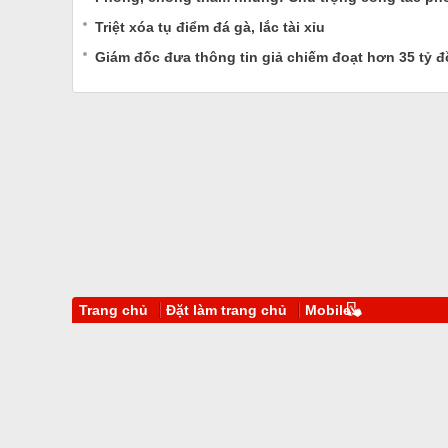
Triệt xóa tụ điểm đá gà, lắc tài xỉu
Giám đốc đưa thông tin giả chiếm đoạt hơn 35 tỷ 
Trang chủ
Đặt làm trang chủ
Mobile