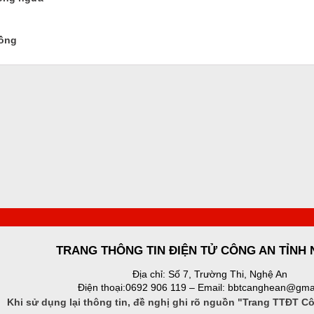
đồng
TRANG THÔNG TIN ĐIỆN TỬ CÔNG AN TỈNH
Địa chỉ: Số 7, Trường Thi, Nghệ An
Điện thoại:0692 906 119 – Email: bbtcanghean@gma
Khi sử dụng lại thông tin, đề nghị ghi rõ nguồn "Trang TTĐT C