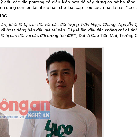
 đất, các địa phương có điều kiện hơn để xây dựng cơ sở hạ tầng.
ện đang còn tồn tại nhiều hạn chế, bất cập, tiêu cực, nhất là nạn “cò 
918G
n, khởi tố bị can đối với các đối tượng Trần Ngọc Chung, Nguyễn 
 về hoạt động bán đấu giá tài sản. Đây là lần đầu tiên không chỉ cả tỉ
ố bị can đối với các đối tượng “cò đất””,
Đại tá Cao Tiến Mai, Trưởng 