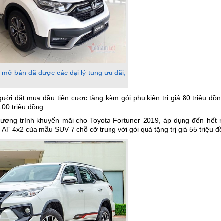
ở bán đã được các đại lý tung ưu đãi,
ười đặt mua đầu tiên được tặng kèm gói phụ kiện trị giá 80 triệu đồ
100 triệu đồng.
hương trình khuyến mãi cho Toyota Fortuner 2019, áp dụng đến hết 
AT 4x2 của mẫu SUV 7 chỗ cỡ trung với gói quà tặng trị giá 55 triệu đ