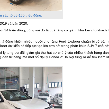
m sâu từ 85-130 triệu đồng.
2019 và bản 2020.
ới 94 triệu đồng, cùng với đó là quà tặng có giá trị khá lớn cho khách
2 tỷ đồng khiến nhiều người cho rằng Ford Explorer chuẩn bị có bản
lorer dự kiến sẽ tiếp tục tạo lên cơn sốt trong phân khúc SUV 7 chỗ cỡ
lý tung ưu đãi, giảm giá thu hút sự chú ý của nhiều khách hàng đan
 đến từ hãng mà một số đại lý Honda ở Hà Nội tung ra để tìm kiếm k