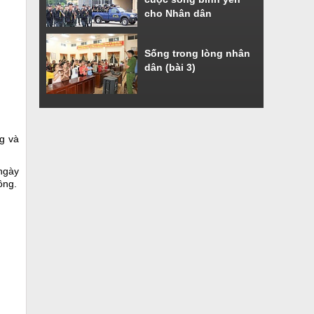
cho Nhân dân
Sống trong lòng nhân
dân (bài 3)
ng và
ngày
ồng.