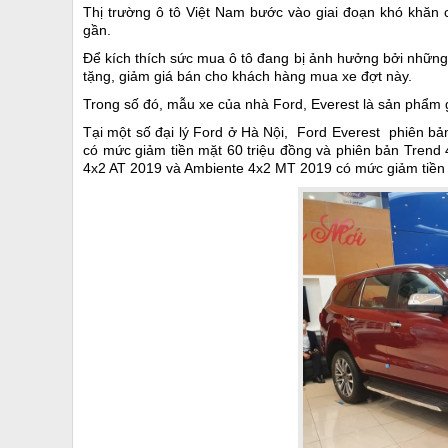
Thị trường ô tô Việt Nam bước vào giai đoạn khó khăn 
gần.
Để kích thích sức mua ô tô đang bị ảnh hưởng bởi những y
tặng, giảm giá bán cho khách hàng mua xe đợt này.
Trong số đó, mẫu xe của nhà Ford, Everest là sản phẩm 
Tại một số đại lý Ford ở Hà Nội, Ford Everest phiên bản
có mức giảm tiền mặt 60 triệu đồng và phiên bản Trend 
4x2 AT 2019 và Ambiente 4x2 MT 2019 có mức giảm tiền m