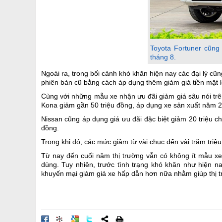
Toyota Fortuner cũng
tháng 8.
Ngoài ra, trong bối cảnh khó khăn hiện nay các đại lý c
phiên bản cũ bằng cách áp dụng thêm giảm giá tiền mặt l
Cùng với những mẫu xe nhận ưu đãi giảm giá sâu nói trên
Kona giảm gần 50 triệu đồng, áp dụng xe sản xuất năm 
Nissan cũng áp dụng giá ưu đãi đặc biệt giảm 20 triệu ch
đồng.
Trong khi đó, các mức giảm từ vài chục đến vài trăm tri
Từ nay đến cuối năm thị trường vẫn có không ít mẫu xe
dùng. Tuy nhiên, trước tình trạng khó khăn như hiện na
khuyến mại giảm giá xe hấp dẫn hơn nữa nhằm giúp thị trư