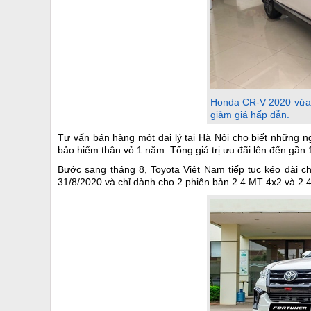
Honda CR-V 2020 vừa m
giảm giá hấp dẫn.
Tư vấn bán hàng một đại lý tại Hà Nội cho biết những ng
bảo hiểm thân vỏ 1 năm. Tổng giá trị ưu đãi lên đến gần 
Bước sang tháng 8, Toyota Việt Nam tiếp tục kéo dài c
31/8/2020 và chỉ dành cho 2 phiên bản 2.4 MT 4x2 và 2.4 