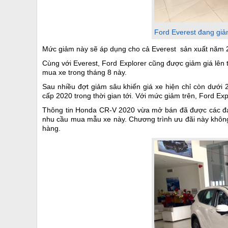
Ford Everest đang giả
Mức giảm này sẽ áp dụng cho cả Everest sản xuất năm 
Cùng với Everest, Ford Explorer cũng được giảm giá lên t
mua xe trong tháng 8 này.
Sau nhiều đợt giảm sâu khiến giá xe hiện chỉ còn dưới 
cấp 2020 trong thời gian tới. Với mức giảm trên, Ford Exp
Thông tin Honda CR-V 2020 vừa mở bán đã được các đại 
nhu cầu mua mẫu xe này. Chương trình ưu đãi này không
hàng.