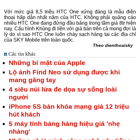
Với mức giá 8,5 triệu HTC One xứng đáng là mẫu điện
thoại hấp dẫn nhất năm của HTC. Không phải quảng cáo
nhiều HTC One đang đứng đầu bảng trong tầm giá 8tr hiện
nay. Cấu hình Khủng đi liền với giá bán trên cả mong đợi là
lý do vì sao HTC One luôn cháy sạch hàng tại các địa chỉ
của SKY Mobile trên toàn quốc.
Theo dienthoaisky
Các tin khác
Những bí mật của Apple
Lộ ảnh Find Neo sử dụng được khi
mang găng tay
4 siêu núi lửa đe dọa sự sống loài
người
iPhone 5S bản khóa mạng giá 12 triệu
hút khách
5 máy tính bảng hàng hiệu giá 'nhẹ
nhàng'