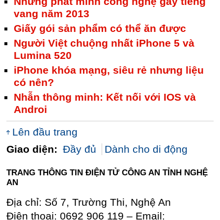
Những phát minh công nghệ gây tiếng
vang năm 2013
Giấy gói sản phẩm có thể ăn được
Người Việt chuộng nhất iPhone 5 và
Lumina 520
iPhone khóa mạng, siêu rẻ nhưng liệu
có nên?
Nhẫn thông minh: Kết nối với IOS và
Androi
Lên đầu trang
Giao diện:
Đầy đủ
Dành cho di động
TRANG THÔNG TIN ĐIỆN TỬ CÔNG AN TỈNH NGHỆ
AN
Địa chỉ: Số 7, Trường Thi, Nghệ An
Điện thoại: 0692 906 119 – Email: