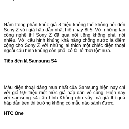
Nằm trong phân khúc giá 8 triệu không thể không nói đến
Sony Z với giá hấp dẫn nhất hiện nay 8tr5. Với những fan
công nghệ thì Sony Z đã quá nổi tiếng không phải nói
nhiều. Với cấu hình khủng khả năng chống nước là điểm
cộng cho Sony Z với những ai thích một chiếc điện thoại
ngoài cấu hình khủng còn phải có tài lẻ “bơi lội” nữa.
Tiếp đến là Samsung S4
Mẫu điện thoại đáng mua nhất của Samsung hiện nay chỉ
với giá 9,9 triệu một mức giá hấp dẫn vô cùng. Hiện nay
với samsung s4 cấu hình Khủng như vậy mà giá thì quá
hấp dẫn trên thị trường không có mẫu nào sánh được.
HTC One