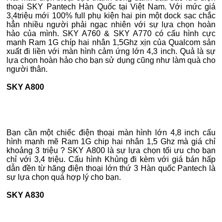
thoại SKY Pantech Hàn Quốc tại Việt Nam. Với mức giá
3,4triệu mới 100% full phụ kiện hai pin một dock sạc chắc
hẳn nhiều người phải ngạc nhiên với sự lựa chọn hoàn
hảo của mình. SKY A760 & SKY A770 có cấu hình cực
mạnh Ram 1G chíp hai nhân 1,5Ghz xịn của Qualcom sản
xuất đi liền với màn hình cảm ứng lớn 4,3 inch. Quả là sự
lựa chọn hoàn hảo cho bạn sử dụng cũng như làm quà cho
người thân.
SKY A800
Bạn cần một chiếc điện thoại màn hình lớn 4,8 inch cấu
hình mạnh mẽ Ram 1G chip hai nhân 1,5 Ghz mà giá chỉ
khoảng 3 triệu ? SKY A800 là sự lựa chọn tối ưu cho bạn
chỉ với 3,4 triệu. Cấu hình Khủng đi kèm với giá bán hấp
dẫn đền từ hãng điện thoại lớn thứ 3 Hàn quốc Pantech là
sự lựa chọn quá hợp lý cho bạn.
SKY A830