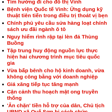
Tìm hướng đi cho đô thị Vinh
Bệnh viện Quốc tế Vinh: Ứng dụng kỹ
thuật tiên tiến trong điều trị thoát vị bẹn
Chính phủ yêu cầu sửa hàng loạt chính
sách ưu đãi ngành ô tô
Nguy hiểm rình rập tại lèn đá Thùng
Buồng
Tập trung huy động nguồn lực thực
hiện hai chương trình mục tiêu quốc
gia
Vừa bấp bênh cho hộ kinh doanh, vừa
không công bằng với doanh nghiệp
Giá xăng tiếp tục tăng mạnh
Cận cảnh thu hoạch mật ong truyền
thống
'Ăn chặn' tiền hỗ trợ của dân, Chủ tịch
UBND xã Quế Sơn bị cách chức