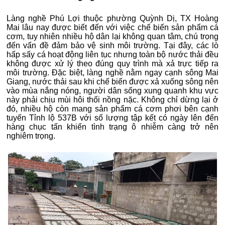
Làng nghề Phú Lợi thuộc phường Quỳnh Dị, TX Hoàng
Mai lâu nay được biết đến với việc chế biến sản phẩm cá
cơm, tuy nhiên nhiều hộ dân lại không quan tâm, chú trọng
đến vấn đề đảm bảo vệ sinh môi trường. Tại đây, các lò
hấp sấy cá hoạt động liên tục nhưng toàn bộ nước thải đều
không được xử lý theo đúng quy trình mà xả trực tiếp ra
môi trường. Đặc biệt, làng nghề nằm ngay cạnh sông Mai
Giang, nước thải sau khi chế biến được xả xuống sông nên
vào mùa nắng nóng, người dân sống xung quanh khu vực
này phải chịu mùi hôi thối nồng nặc. Không chỉ dừng lại ở
đó, nhiều hộ còn mang sản phẩm cá cơm phơi bên cạnh
tuyến Tỉnh lộ 537B với số lượng tập kết có ngày lên đến
hàng chục tấn khiến tình trạng ô nhiễm càng trở nên
nghiêm trọng.