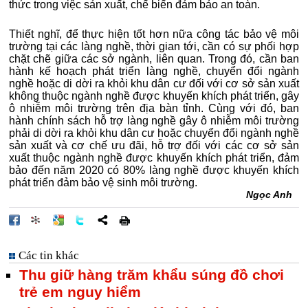
thức trong việc sản xuất, chế biến đảm bảo an toàn.
Thiết nghĩ, để thực hiện tốt hơn nữa công tác bảo vệ môi
trường tại các làng nghề, thời gian tới, cần có sự phối hợp
chặt chẽ giữa các sở ngành, liên quan. Trong đó, cần ban
hành kế hoạch phát triển làng nghề, chuyển đổi ngành
nghề hoặc di dời ra khỏi khu dân cư đối với cơ sở sản xuất
không thuộc ngành nghề được khuyến khích phát triển, gây
ô nhiễm môi trường trên địa bàn tỉnh. Cùng với đó, ban
hành chính sách hỗ trợ làng nghề gây ô nhiễm môi trường
phải di dời ra khỏi khu dân cư hoặc chuyển đổi ngành nghề
sản xuất và cơ chế ưu đãi, hỗ trợ đối với các cơ sở sản
xuất thuộc ngành nghề được khuyến khích phát triển, đảm
bảo đến năm 2020 có 80% làng nghề được khuyến khích
phát triển đảm bảo vệ sinh môi trường.
Ngọc Anh
Các tin khác
Thu giữ hàng trăm khẩu súng đồ chơi
trẻ em nguy hiểm