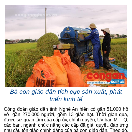
Bà con giáo dân tích cực sản xuất, phát
triển kinh tế
Cộng đoàn giáo dân tỉnh Nghệ An hiện có gần 51.000 hộ
với gần 270.000 người, gồm 13 giáo hạt. Thời gian qua,
được sự quan tâm của cấp ủy, chính quyền, Ủy ban MTTQ,
các ban, ngành chức năng các cấp đã giải quyết, đáp ứng
nhu cầu tôn giáo chính đáng của bà con giáo dân.
Theo đó,