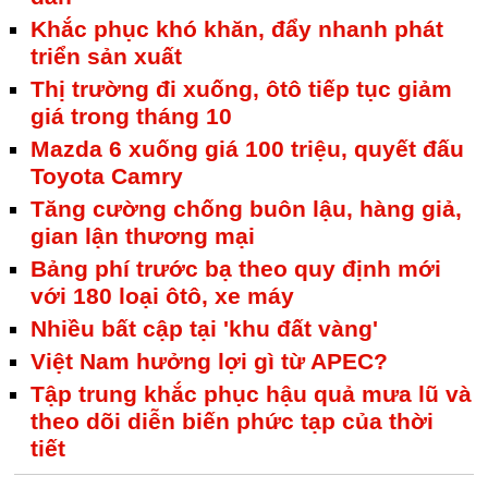
Khắc phục khó khăn, đẩy nhanh phát
triển sản xuất
Thị trường đi xuống, ôtô tiếp tục giảm
giá trong tháng 10
Mazda 6 xuống giá 100 triệu, quyết đấu
Toyota Camry
Tăng cường chống buôn lậu, hàng giả,
gian lận thương mại
Bảng phí trước bạ theo quy định mới
với 180 loại ôtô, xe máy
Nhiều bất cập tại 'khu đất vàng'
Việt Nam hưởng lợi gì từ APEC?
Tập trung khắc phục hậu quả mưa lũ và
theo dõi diễn biến phức tạp của thời
tiết