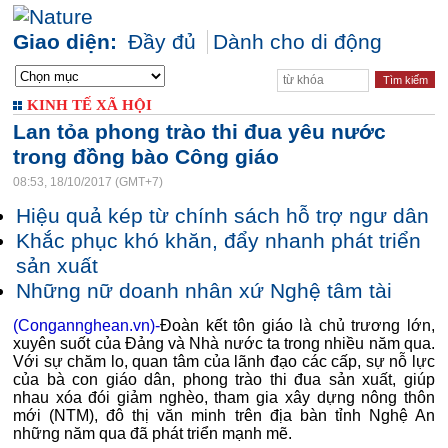
Giao diện:
Đầy đủ
Dành cho di động
KINH TẾ XÃ HỘI
Lan tỏa phong trào thi đua yêu nước
trong đồng bào Công giáo
08:53, 18/10/2017 (GMT+7)
Hiệu quả kép từ chính sách hỗ trợ ngư dân
Khắc phục khó khăn, đẩy nhanh phát triển
sản xuất
Những nữ doanh nhân xứ Nghệ tâm tài
(Congannghean.vn)-
Đoàn kết tôn giáo là chủ trương lớn,
xuyên suốt của Đảng và Nhà nước ta trong nhiều năm qua.
Với sự chăm lo, quan tâm của lãnh đạo các cấp, sự nỗ lực
của bà con giáo dân, phong trào thi đua sản xuất, giúp
nhau xóa đói giảm nghèo, tham gia xây dựng nông thôn
mới (NTM), đô thị văn minh trên địa bàn tỉnh Nghệ An
những năm qua đã phát triển mạnh mẽ.