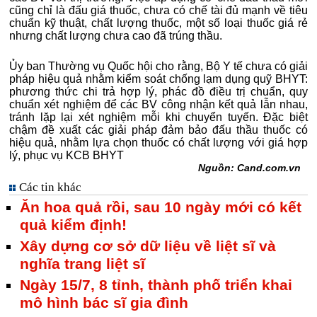
cũng chỉ là đấu giá thuốc, chưa có chế tài đủ mạnh về tiêu
chuẩn kỹ thuật, chất lượng thuốc, một số loại thuốc giá rẻ
nhưng chất lượng chưa cao đã trúng thầu.
Ủy ban Thường vụ Quốc hội cho rằng, Bộ Y tế chưa có giải
pháp hiệu quả nhằm kiểm soát chống lạm dụng quỹ BHYT:
phương thức chi trả hợp lý, phác đồ điều trị chuẩn, quy
chuẩn xét nghiệm để các BV công nhận kết quả lẫn nhau,
tránh lặp lại xét nghiệm mỗi khi chuyển tuyến. Đặc biệt
chậm đề xuất các giải pháp đảm bảo đấu thầu thuốc có
hiệu quả, nhằm lựa chọn thuốc có chất lượng với giá hợp
lý, phục vụ KCB BHYT
Nguồn: Cand.com.vn
Các tin khác
Ăn hoa quả rồi, sau 10 ngày mới có kết
quả kiểm định!
Xây dựng cơ sở dữ liệu về liệt sĩ và
nghĩa trang liệt sĩ
Ngày 15/7, 8 tỉnh, thành phố triển khai
mô hình bác sĩ gia đình