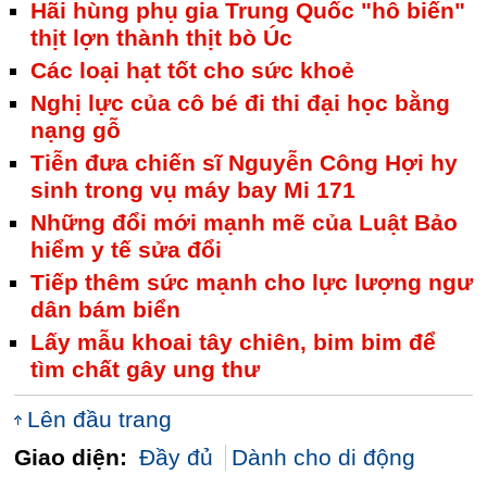
Hãi hùng phụ gia Trung Quốc "hô biến"
thịt lợn thành thịt bò Úc
Các loại hạt tốt cho sức khoẻ
Nghị lực của cô bé đi thi đại học bằng
nạng gỗ
Tiễn đưa chiến sĩ Nguyễn Công Hợi hy
sinh trong vụ máy bay Mi 171
Những đổi mới mạnh mẽ của Luật Bảo
hiểm y tế sửa đổi
Tiếp thêm sức mạnh cho lực lượng ngư
dân bám biển
Lấy mẫu khoai tây chiên, bim bim để
tìm chất gây ung thư
Lên đầu trang
Giao diện:
Đầy đủ
Dành cho di động