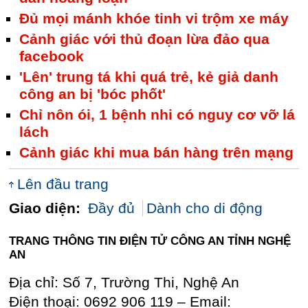
Đủ mọi mánh khóe tinh vi trộm xe máy
Cảnh giác với thủ đoạn lừa đảo qua
facebook
'Lên' trung tá khi quá trẻ, kẻ giả danh
công an bị 'bóc phốt'
Chỉ nôn ói, 1 bệnh nhi có nguy cơ vỡ lá
lách
Cảnh giác khi mua bán hàng trên mạng
Lên đầu trang
Giao diện:
Đầy đủ
Dành cho di động
TRANG THÔNG TIN ĐIỆN TỬ CÔNG AN TỈNH NGHỆ
AN
Địa chỉ: Số 7, Trường Thi, Nghệ An
Điện thoại: 0692 906 119 – Email: