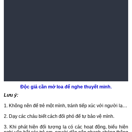
Độc giả cần mở loa để nghe thuyết minh.
Lưu ý:
1. Không nên để trẻ một mình, tránh tiếp xúc với người lạ…
2. Dạy các cháu biết cách đối phó để tự bảo vệ mình.
3. Khi phát hiện đối tượng lạ có các hoạt động, biểu hiện