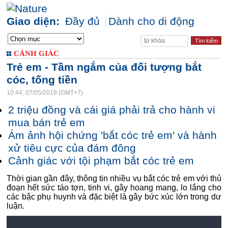
Giao diện:
Đầy đủ
Dành cho di động
CẢNH GIÁC
Trẻ em - Tầm ngắm của đối tượng bắt
cóc, tống tiền
10:44, 07/05/2018 (GMT+7)
2 triệu đồng và cái giá phải trả cho hành vi
mua bán trẻ em
Ám ảnh hội chứng 'bắt cóc trẻ em' và hành
xử tiêu cực của đám đông
Cảnh giác với tội phạm bắt cóc trẻ em
Thời gian gần đây, thông tin nhiều vụ bắt cóc trẻ em với thủ
đoạn hết sức táo tợn, tinh vi, gây hoang mang, lo lắng cho
các bậc phụ huynh và đặc biệt là gây bức xúc lớn trong dư
luận.