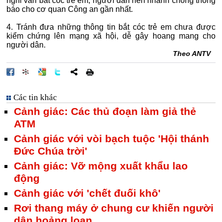
nghi vấn bắt cóc trẻ em, người dân nên nhanh chóng thông
báo cho cơ quan Công an gần nhất.
4. Tránh đưa những thông tin bắt cóc trẻ em chưa được
kiểm chứng lên mạng xã hội, dễ gây hoang mang cho
người dân.
Theo ANTV
Các tin khác
Cảnh giác: Các thủ đoạn làm giả thẻ
ATM
Cảnh giác với vòi bạch tuộc 'Hội thánh
Đức Chúa trời'
Cảnh giác: Vỡ mộng xuất khẩu lao
động
Cảnh giác với 'chết đuối khô'
Rơi thang máy ở chung cư khiến người
dân hoảng loạn