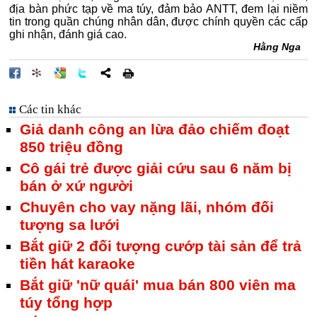
địa bàn phức tạp về ma túy, đảm bảo ANTT, đem lại niềm
tin trong quần chúng nhân dân, được chính quyền các cấp
ghi nhận, đánh giá cao.
Hằng Nga
Các tin khác
Giả danh công an lừa đảo chiếm đoạt
850 triệu đồng
Cô gái trẻ được giải cứu sau 6 năm bị
bán ở xứ người
Chuyên cho vay nặng lãi, nhóm đối
tượng sa lưới
Bắt giữ 2 đối tượng cướp tài sản để trả
tiền hát karaoke
Bắt giữ 'nữ quái' mua bán 800 viên ma
túy tổng hợp