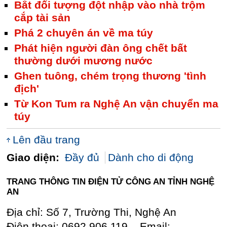
Bắt đối tượng đột nhập vào nhà trộm
cắp tài sản
Phá 2 chuyên án về ma túy
Phát hiện người đàn ông chết bất
thường dưới mương nước
Ghen tuông, chém trọng thương 'tình
địch'
Từ Kon Tum ra Nghệ An vận chuyển ma
túy
Lên đầu trang
Giao diện:
Đầy đủ
Dành cho di động
TRANG THÔNG TIN ĐIỆN TỬ CÔNG AN TỈNH NGHỆ
AN
Địa chỉ: Số 7, Trường Thi, Nghệ An
Điện thoại: 0692 906 119 – Email: