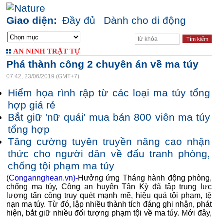
Giao diện:
Đầy đủ
Dành cho di động
AN NINH TRẬT TỰ
Phá thành công 2 chuyên án về ma túy
07:42, 23/06/2019 (GMT+7)
Hiểm họa rình rập từ các loại ma túy tổng
hợp giá rẻ
Bắt giữ 'nữ quái' mua bán 800 viên ma túy
tổng hợp
Tăng cường tuyên truyền nâng cao nhận
thức cho người dân về đấu tranh phòng,
chống tội phạm ma túy
(Congannghean.vn)-
Hưởng ứng Tháng hành động phòng,
chống ma túy, Công an huyện Tân Kỳ đã tập trung lực
lượng tấn công truy quét mạnh mẽ, hiệu quả tội phạm, tệ
nạn ma túy. Từ đó, lập nhiều thành tích đáng ghi nhận, phát
hiện, bắt giữ nhiều đối tượng phạm tội về ma túy. Mới đây,