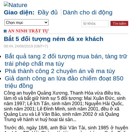
Giao diện:
Đầy đủ
Dành cho di động
AN NINH TRẬT TỰ
Bắt 5 đối tượng ném đá xe khách
08:44, 24/06/2019 (GMT+7)
Bắt quả tang 2 đối tượng mua bán, tàng trữ
trái phép chất ma túy
Phá thành công 2 chuyên án về ma túy
Giả danh công an lừa đảo chiếm đoạt 850
triệu đồng
Công an huyện Quảng Xương, Thanh Hóa vừa điều tra,
làm rõ và bắt giữ hình sự 5 đối tượng: Mai Xuân Đức, sinh
năm 1997; Lê Ích Tấn, sinh năm 2001; Nguyễn Hải Quốc,
sinh năm 2001; Lê Đình Minh, sinh năm 2001, đều ở xã
Quảng Lưu và Lê Văn Bảo, sinh năm 2002 ở xã Quảng
Trung về hành vi huỷ hoại tài sản...
Trước đó, ngày 18/6, anh Bùi Văn Tài, sinh 1985 ở huyện