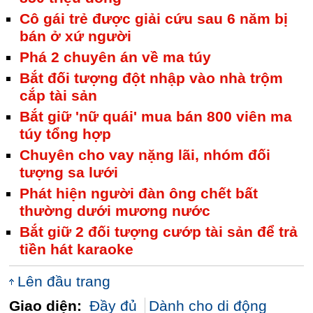
Cô gái trẻ được giải cứu sau 6 năm bị
bán ở xứ người
Phá 2 chuyên án về ma túy
Bắt đối tượng đột nhập vào nhà trộm
cắp tài sản
Bắt giữ 'nữ quái' mua bán 800 viên ma
túy tổng hợp
Chuyên cho vay nặng lãi, nhóm đối
tượng sa lưới
Phát hiện người đàn ông chết bất
thường dưới mương nước
Bắt giữ 2 đối tượng cướp tài sản để trả
tiền hát karaoke
Lên đầu trang
Giao diện:
Đầy đủ
Dành cho di động