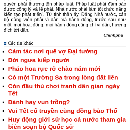
quyền phải thượng tôn pháp luật. Pháp luật phải đảm bảo
được công lý và lẽ phải. Nhà nước phải làm tốt chức năng
kiến tạo phát triển”. Từ tinh thần ấy, Đảng Nhà nước, cán
bộ đảng viên phải vì dân mà hành động, trước sau như
một, mọi hoạt động, mọi hành động cũng chỉ vì dân, hướng
đích tới dân.
Chinhphu
Các tin khác
Cảm tác nơi quê vợ Đại tướng
Đời ngựa kiếp người
Pháo hoa rực rỡ chào năm mới
Có một Trường Sa trong lòng đất liền
Còn đâu thú chơi tranh dân gian ngày
Tết
Đánh hay vun trồng?
Vui Tết cổ truyền cùng đồng bào Thổ
Huy động giới sử học cả nước tham gia
biên soạn bộ Quốc sử