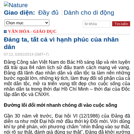
Giao diện:
Đầy đủ
Dành cho di động
VĂN HÓA - GIÁO DỤC
Đảng ta, tất cả vì hạnh phúc của nhân
dân
07:12, 03/02/2014 (GMT+7)
Đảng Cộng sản Việt Nam do Bác Hồ sáng lập và rèn luyện
đã trải qua 84 năm lịch sử đấu tranh cách mạng vẻ vang.
Đảng đã lãnh đạo nhân dân và dân tộc ta làm nên những
bước ngoặt lớn, những kỳ tích, làm thay đổi số phận của cả
một dân tộc, mở ra triển vọng tốt đẹp cho cuộc sống của
nhân dân ta trong thời đại Hồ Chí Minh – thời đại của Độc
lập dân tộc và CNXH.
Đường lối đổi mới nhanh chóng đi vào cuộc sống
Gần 30 năm về trước, Đại hội VI (12/1986) của Đảng đã
diễn ra như một Đại hội mở đầu thời kỳ Đổi mới. Với dũng
khí tự phê phán, với phương châm "nhìn thẳng vào sự thật,
nói rõ sự thật, đánh giá đúng sự thật", Đảng đã khởi xướng