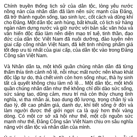
Chính truyền thống lịch sử của dân tộc, lòng yêu nước
nồng nàn của nhân dân đã làm nên sức mạnh của Đảng,
đã trở thành nguồn sống, tạo sinh lực, cốt cách và dũng khí
cho Đảng. Một dân tộc anh hùng, bất khuất, có lịch sử hàng
ngàn năm dựng nước và giữ nước với bản sắc văn hóa và
văn hiến độc đáo làm nên diện mạo trí tuệ, tinh thần, đạo
đức của dân tộc Việt Nam đã nuôi dưỡng, đào luyện nên
giai cấp công nhân Việt Nam, đã kết tinh những phẩm giá
tốt đẹp ưu tú nhất của giai cấp, của dân tộc vào trong Đảng
Cộng sản Việt Nam.
Và Nhân dân ta, một khối quần chúng nhân dân đã từng
thấm thía tình cảnh nô lệ, nỗi nhục mất nước nên khao khát
độc lập tự do, thà chết vinh còn hơn sống nhục, thà hy sinh
tất cả quyết không chịu làm nô lệ… Một dân tộc, một khối
quần chúng nhân dân như thế không chỉ dồi dào sức sống,
sức sáng tạo, dũng cảm, mưu trí mà còn thủy chung tình
nghĩa, vị tha nhân ái, bao dung độ lượng, trọng chân lý và
đạo lý, đề cao phẩm giá, danh dự, khí tiết sống ở đời và
làm người được thế giới ngợi ca là quý hơn thỏi vàng
dòng. Có một cơ sở xã hội như thế, một cội nguồn sức
mạnh như thế, Đảng Cộng sản Việt Nam chịu ơn sâu nghĩa
nặng với dân tộc và nhân dân của mình.