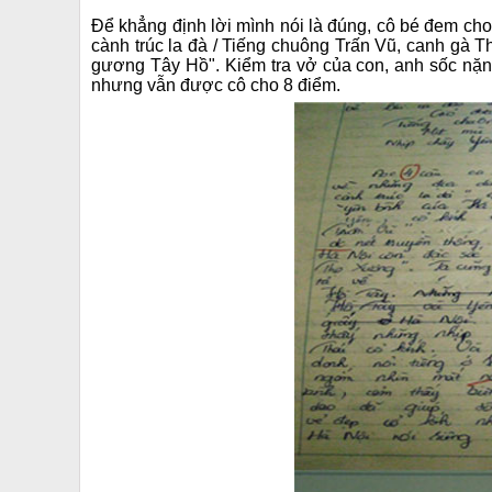
Để khẳng định lời mình nói là đúng, cô bé đem ch
cành trúc la đà / Tiếng chuông Trấn Vũ, canh gà 
gương Tây Hồ". Kiểm tra vở của con, anh sốc nặng 
nhưng vẫn được cô cho 8 điểm.