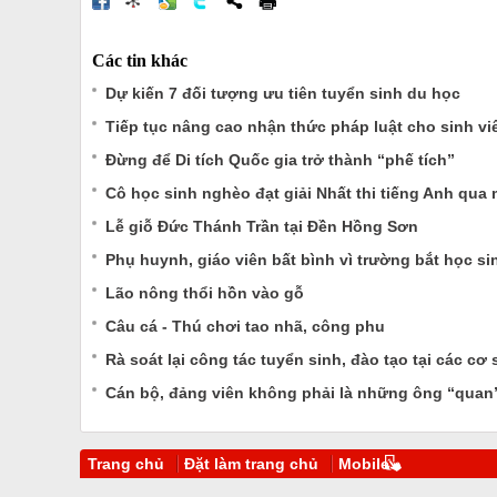
Các tin khác
Dự kiến 7 đối tượng ưu tiên tuyển sinh du học
Tiếp tục nâng cao nhận thức pháp luật cho sinh vi
Đừng để Di tích Quốc gia trở thành “phế tích”
Cô học sinh nghèo đạt giải Nhất thi tiếng Anh qua
Lễ giỗ Đức Thánh Trần tại Đền Hồng Sơn
Phụ huynh, giáo viên bất bình vì trường bắt học si
Lão nông thổi hồn vào gỗ
Câu cá - Thú chơi tao nhã, công phu
Rà soát lại công tác tuyển sinh, đào tạo tại các cơ s
Cán bộ, đảng viên không phải là những ông “quan
Trang chủ
Đặt làm trang chủ
Mobile