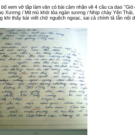
o bố xem vở tập làm văn có bài cảm nhận về 4 câu ca dao "Gió
Thọ Xương / Mịt mù khói tỏa ngàn sương / Nhịp chày Yên Thái,
khi thấy bài viết chữ nguệch ngoạc, sai cả chính tả lẫn nội 