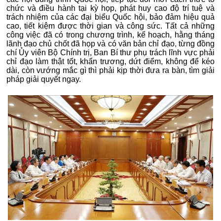
chức và điều hành tại kỳ họp, phát huy cao độ trí tuệ và
trách nhiệm của các đại biểu Quốc hội, bảo đảm hiệu quả
cao, tiết kiệm được thời gian và công sức. Tất cả những
công việc đã có trong chương trình, kế hoạch, hằng tháng
lãnh đạo chủ chốt đã họp và có văn bản chỉ đạo, từng đồng
chí Ủy viên Bộ Chính trị, Ban Bí thư phụ trách lĩnh vực phải
chỉ đạo làm thật tốt, khẩn trương, dứt điểm, không để kéo
dài, còn vướng mắc gì thì phải kịp thời đưa ra bàn, tìm giải
pháp giải quyết ngay.