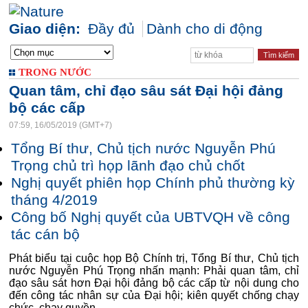
Giao diện:
Đầy đủ
Dành cho di động
TRONG NƯỚC
Quan tâm, chỉ đạo sâu sát Đại hội đảng
bộ các cấp
07:59, 16/05/2019 (GMT+7)
Tổng Bí thư, Chủ tịch nước Nguyễn Phú
Trọng chủ trì họp lãnh đạo chủ chốt
Nghị quyết phiên họp Chính phủ thường kỳ
tháng 4/2019
Công bố Nghị quyết của UBTVQH về công
tác cán bộ
Phát biểu tại cuộc họp Bộ Chính trị, Tổng Bí thư, Chủ tịch
nước Nguyễn Phú Trọng nhấn mạnh: Phải quan tâm, chỉ
đạo sâu sát hơn Đại hội đảng bộ các cấp từ nội dung cho
đến công tác nhân sự của Đại hội; kiên quyết chống chạy
chức, chạy quyền...