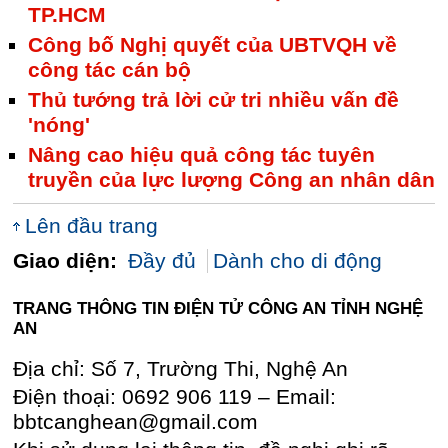
TP.HCM
Công bố Nghị quyết của UBTVQH về
công tác cán bộ
Thủ tướng trả lời cử tri nhiều vấn đề
'nóng'
Nâng cao hiệu quả công tác tuyên
truyền của lực lượng Công an nhân dân
Lên đầu trang
Giao diện:
Đầy đủ
Dành cho di động
TRANG THÔNG TIN ĐIỆN TỬ CÔNG AN TỈNH NGHỆ
AN
Địa chỉ: Số 7, Trường Thi, Nghệ An
Điện thoại: 0692 906 119 – Email:
bbtcanghean@gmail.com