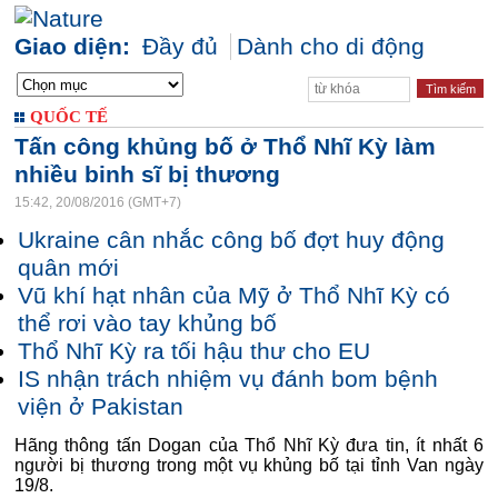
Giao diện:
Đầy đủ
Dành cho di động
QUỐC TẾ
Tấn công khủng bố ở Thổ Nhĩ Kỳ làm
nhiều binh sĩ bị thương
15:42, 20/08/2016 (GMT+7)
Ukraine cân nhắc công bố đợt huy động
quân mới
Vũ khí hạt nhân của Mỹ ở Thổ Nhĩ Kỳ có
thể rơi vào tay khủng bố
Thổ Nhĩ Kỳ ra tối hậu thư cho EU
IS nhận trách nhiệm vụ đánh bom bệnh
viện ở Pakistan
Hãng thông tấn Dogan của Thổ Nhĩ Kỳ đưa tin, ít nhất 6
người bị thương trong một vụ khủng bố tại tỉnh Van ngày
19/8.