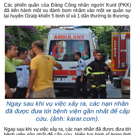
Các phiến quân của Đảng Công nhân người Kurd (PKK)
đã tiến hành một vụ đánh bom nhằm vào một xe quân sự
tại huyện Ozalp khiến 5 binh sĩ và 1 dân thường bị thương.
Ngay sau khi vụ việc xảy ra, các nạn nhân
đã được đưa tới bệnh viện gần nhất để cấp
cứu. (ảnh: karar.com).
Ngay sau khi vụ việc xảy ra, các nạn nhân đã được đưa tới
bệnh viện gần nhất để cấp cứu. Hiện hai binh sĩ trong tình