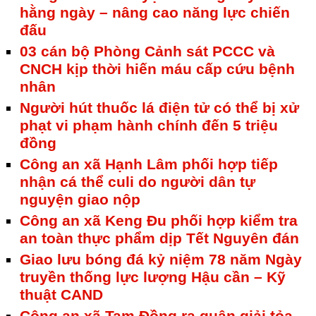
hằng ngày – nâng cao năng lực chiến
đấu
03 cán bộ Phòng Cảnh sát PCCC và
CNCH kịp thời hiến máu cấp cứu bệnh
nhân
Người hút thuốc lá điện tử có thể bị xử
phạt vi phạm hành chính đến 5 triệu
đồng
Công an xã Hạnh Lâm phối hợp tiếp
nhận cá thể culi do người dân tự
nguyện giao nộp
Công an xã Keng Đu phối hợp kiểm tra
an toàn thực phẩm dịp Tết Nguyên đán
Giao lưu bóng đá kỷ niệm 78 năm Ngày
truyền thống lực lượng Hậu cần – Kỹ
thuật CAND