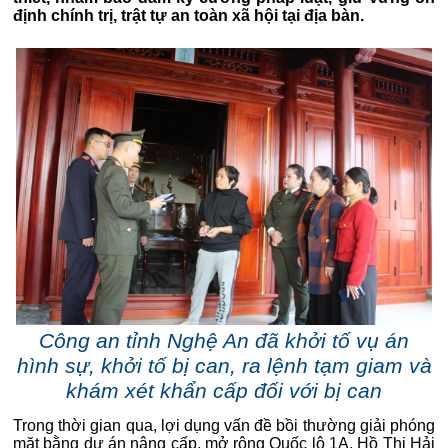
định chính trị, trật tự an toàn xã hội tại địa bàn.
Công an tỉnh Nghệ An đã khởi tố vụ án
hình sự, khởi tố bị can, ra lệnh tạm giam và
khám xét khẩn cấp đối với bị can
Trong thời gian qua, lợi dụng vấn đề bồi thường giải phóng
mặt bằng dự án nâng cấp, mở rộng Quốc lộ 1A, Hồ Thị Hải