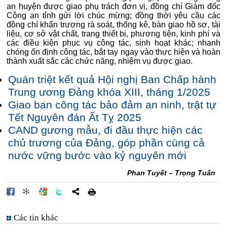
an huyện được giao phụ trách đơn vị, đồng chí Giám đốc
Công an tỉnh gửi lời chúc mừng; đồng thời yêu cầu các
đồng chí khẩn trương rà soát, thống kê, bàn giao hồ sơ, tài
liệu, cơ sở vật chất, trang thiết bị, phương tiện, kinh phí và
các điều kiện phục vụ công tác, sinh hoạt khác; nhanh
chóng ổn định công tác, bắt tay ngay vào thực hiện và hoàn
thành xuất sắc các chức năng, nhiệm vụ được giao.
Quán triệt kết quả Hội nghị Ban Chấp hành
Trung ương Đảng khóa XIII, tháng 1/2025
Giao ban công tác bảo đảm an ninh, trật tự
Tết Nguyên đán Ất Tỵ 2025
CAND gương mẫu, đi đầu thực hiện các
chủ trương của Đảng, góp phần cùng cả
nước vững bước vào kỷ nguyên mới
Phan Tuyết – Trọng Tuấn
Các tin khác