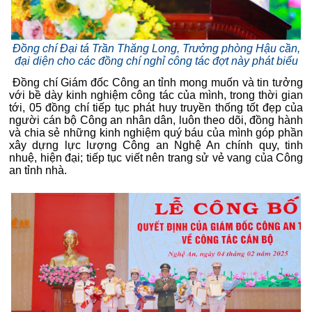
Đồng chí Đại tá Trần Thăng Long, Trưởng phòng Hậu cần,
đại diện cho các đồng chí nghỉ công tác đợt này phát biểu
Đồng chí Giám đốc Công an tỉnh mong muốn và tin tưởng
với bề dày kinh nghiệm công tác của mình, trong thời gian
tới, 05 đồng chí tiếp tục phát huy truyền thống tốt đẹp của
người cán bộ Công an nhân dân, luôn theo dõi, đồng hành
và chia sẻ những kinh nghiệm quý báu của mình góp phần
xây dựng lực lượng Công an Nghệ An chính quy, tinh
nhuệ, hiện đại; tiếp tục viết nên trang sử vẻ vang của Công
an tỉnh nhà.