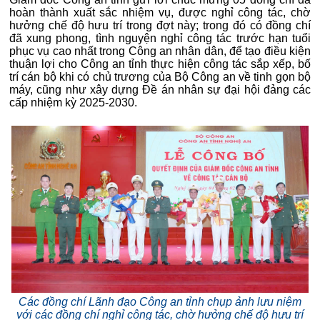
hoàn thành xuất sắc nhiệm vụ, được nghỉ công tác, chờ
hưởng chế độ hưu trí trong đợt này; trong đó có đồng chí
đã xung phong, tình nguyện nghỉ công tác trước hạn tuổi
phục vụ cao nhất trong Công an nhân dân, để tạo điều kiện
thuận lợi cho Công an tỉnh thực hiện công tác sắp xếp, bố
trí cán bộ khi có chủ trương của Bộ Công an về tinh gọn bộ
máy, cũng như xây dựng Đề án nhân sự đại hội đảng các
cấp nhiệm kỳ 2025-2030.
Các đồng chí Lãnh đạo Công an tỉnh chụp ảnh lưu niệm
với các đồng chí nghỉ công tác, chờ hưởng chế độ hưu trí