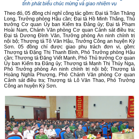
tỉnh phát biểu chúc mừng và giao nhiệm vụ
Theo đó, 05 đồng chí nghỉ công tác gồm: Đại tá Trần Thăng
Long, Trưởng phòng Hậu cần; Đại tá Hồ Minh Thắng, Thủ
trưởng Cơ quan Ủy ban Kiểm tra Đảng ủy; Đại tá Phạm
Hoài Nam, Chánh Văn phòng Cơ quan Cảnh sát điều tra;
Đại tá Dương Đình Văn, Trưởng phòng An ninh chính trị
nội bộ; Thượng tá Tô Văn Hậu, Trưởng Công an huyện Kỳ
Sơn. 05 đồng chí được giao phụ trách đơn vị, gồm:
Thượng tá Đặng Thị Thanh Bình, Phó Trưởng phòng Hậu
cần; Thượng tá Đặng Viết Mạnh, Phó Thủ trưởng Cơ quan
Ủy ban Kiểm tra Đảng ủy; Thượng tá Mạnh Thị Thúy Nga,
Phó Trưởng phòng An ninh chính trị nội bộ; Thượng tá
Hoàng Nghĩa Phượng, Phó Chánh Văn phòng Cơ quan
Cảnh sát điều tra; Thượng tá Lô Văn Thao, Phó Trưởng
Công an huyện Kỳ Sơn.