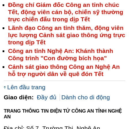
Đồng chí Giám đốc Công an tỉnh chúc
Tết, động viên cán bộ, chiến sỹ thường
trực chiến đấu trong dịp Tết
Lãnh đạo Công an tỉnh thăm, động viên
lực lượng Cảnh sát giao thông ứng trực
trong dịp Tết
Công an tỉnh Nghệ An: Khánh thành
Công trình "Con đường bích họa"
Cảnh sát giao thông Công an Nghệ An
hỗ trợ người dân về quê đón Tết
Lên đầu trang
Giao diện:
Đầy đủ
Dành cho di động
TRANG THÔNG TIN ĐIỆN TỬ CÔNG AN TỈNH NGHỆ
AN
Địa chỉ: Số 7, Trường Thi, Nghệ An