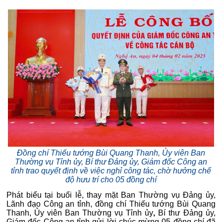
Đồng chí Thiếu tướng Bùi Quang Thanh, Ủy viên Ban
Thường vụ Tỉnh ủy, Bí thư Đảng ủy, Giám đốc Công an
tỉnh trao quyết định về việc nghỉ công tác, chờ hưởng chế
độ hưu trí cho 05 đồng chí
Phát biểu tại buổi lễ, thay mặt Ban Thường vụ Đảng ủy,
Lãnh đạo Công an tỉnh, đồng chí Thiếu tướng Bùi Quang
Thanh, Ủy viên Ban Thường vụ Tỉnh ủy
,
Bí thư Đảng ủy,
Giám đốc Công an tỉnh gửi lời chúc mừng 05 đồng chí đã