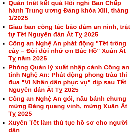
Quán triệt kết quả Hội nghị Ban Chấp
hành Trung ương Đảng khóa XIII, tháng
1/2025
Giao ban công tác bảo đảm an ninh, trật
tự Tết Nguyên đán Ất Tỵ 2025
Công an Nghệ An phát động "Tết trồng
cây – Đời đời nhớ ơn Bác Hồ" Xuân Ất
Tỵ năm 2025
Phòng Quản lý xuất nhập cảnh Công an
tỉnh Nghệ An: Phát động phong trào thi
đua "Vì Nhân dân phục vụ" dịp sau Tết
Nguyên đán Ất Tỵ 2025
Công an Nghệ An gói, nấu bánh chưng
mừng Đảng quang vinh, mừng Xuân Ất
Tỵ 2025
Xuyên Tết làm thủ tục hồ sơ cho người
dân