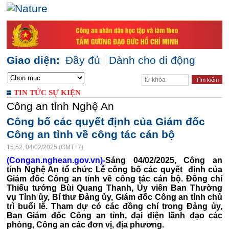
Giao diện:
Đầy đủ
Dành cho di động
TIN TỨC SỰ KIỆN
Công an tỉnh Nghệ An
Công bố các quyết định của Giám đốc
Công an tỉnh về công tác cán bộ
15:52, 04/02/2025 (GMT+7)
(Congan.nghean.gov.vn)-
Sáng 04/02/2025, Công an
tỉnh Nghệ An tổ chức Lễ công bố các quyết định của
Giám đốc Công an tỉnh về công tác cán bộ. Đồng chí
Thiếu tướng Bùi Quang Thanh, Ủy viên Ban Thường
vụ Tỉnh ủy, Bí thư Đảng ủy, Giám đốc Công an tỉnh chủ
trì buổi lễ. Tham dự có các đồng chí trong Đảng ủy,
Ban Giám đốc Công an tỉnh, đại diện lãnh đạo các
phòng, Công an các đơn vị, địa phương.