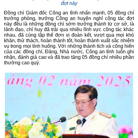
đợt này
Đồng chí Giám đốc Công an tỉnh nhấn mạnh, 05 đồng chí
trưởng phòng, trưởng Công an huyện nghỉ công tác đợt
này đều là những đồng chí sớm trưởng thành từ cơ sở, là
lãnh đạo, chỉ huy đã trải qua nhiều lĩnh vực công tác khác
nhau, đã cùng tập thể đơn vị đoàn kết, vượt qua mọi khó
khăn, thử thách, hoàn thành tốt, hoàn thành xuất sắc nhiệm
vụ trong mọi tình huống. Với những thành tích và cống hiến
của các đồng chí, Đảng, Nhà nước, Công an tỉnh luôn ghi
nhận, đánh giá cao và đã trao tặng 05 đồng chí nhiều phần
thưởng cao quý.