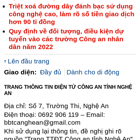
Triệt xoá đường dây đánh bạc sử dụng
công nghệ cao, làm rõ số tiền giao dịch
hơn 90 tỉ đồng
Quy định về đối tượng, điều kiện dự
tuyển vào các trường Công an nhân
dân năm 2022
Lên đầu trang
Giao diện:
Đầy đủ
Dành cho di động
TRANG THÔNG TIN ĐIỆN TỬ CÔNG AN TỈNH NGHỆ
AN
Địa chỉ: Số 7, Trường Thi, Nghệ An
Điện thoại: 0692 906 119 – Email:
bbtcanghean@gmail.com
Khi sử dụng lại thông tin, đề nghị ghi rõ
nguồn "Trang TTĐT Công an tỉnh Nghệ An"