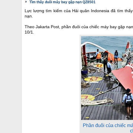
Tìm thấy đuôi máy bay gặp nạn QZ8501
Lực lượng tìm kiếm của Hải quân Indonesia đã tìm thấ
nạn.
Theo Jakarta Post, phần đuôi của chiếc máy bay gặp nạn
10/1.
Phần đuôi của chiếc m
c