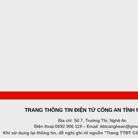
TRANG THÔNG TIN ĐIỆN TỬ CÔNG AN TỈNH
Địa chỉ: Số 7, Trường Thi, Nghệ An
Điện thoại:0692 906 119 – Email: bbtcanghean@gma
Khi sử dụng lại thông tin, đề nghị ghi rõ nguồn "Trang TTĐT C