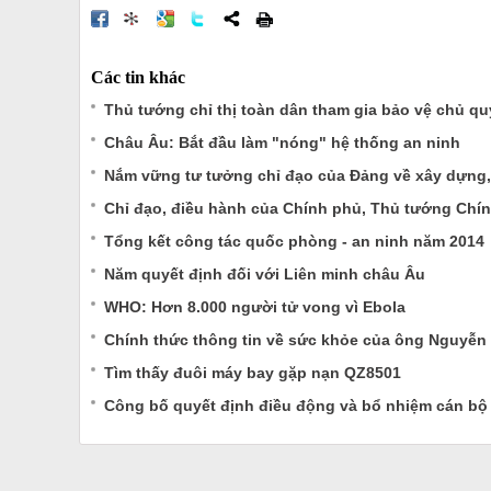
Các tin khác
Thủ tướng chỉ thị toàn dân tham gia bảo vệ chủ qu
Châu Âu: Bắt đầu làm "nóng" hệ thống an ninh
Nắm vững tư tưởng chỉ đạo của Đảng về xây dựng, 
Chỉ đạo, điều hành của Chính phủ, Thủ tướng Chín
Tổng kết công tác quốc phòng - an ninh năm 2014
Năm quyết định đối với Liên minh châu Âu
WHO: Hơn 8.000 người tử vong vì Ebola
Chính thức thông tin về sức khỏe của ông Nguyễn
Tìm thấy đuôi máy bay gặp nạn QZ8501
Công bố quyết định điều động và bổ nhiệm cán bộ