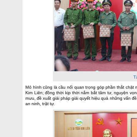
T
Mô hình cũng là cầu nối quan trọng góp phần thắt chặt 
Kim Liên; đồng thời kịp thời nắm bắt tâm tư, nguyện v
mưu, đề xuất giải pháp giải quyết hiệu quả những vấn đề
an ninh, trật tự.