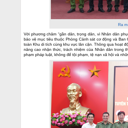
Ra mắ
Với phương châm “gần dân, trọng dân, vì Nhân dân phục
bảo vệ mục tiêu thuộc Phòng Cảnh sát cơ động và Ban Quả
toàn Khu di tích cùng khu vực lân cận. Thông qua hoạt đ
nâng cao nhận thức, trách nhiệm của Nhân dân trong tha
phạm pháp luật, không để tội phạm, tệ nạn xã hội và nhữ