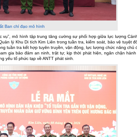
t Ban chỉ đạo mô hình
 vụ”, mô hình tập trung tăng cường sự phối hợp giữa lực lượng Cảnh
n lý Khu Di tích Kim Liên trong tuần tra, kiểm soát, bảo vệ tuyệt đ
ộng tuần tra kết hợp tuyên truyền, vận động, lực lượng chức năng chủ
m gia bảo đảm an ninh, trật tự; kịp thời phát hiện, ngăn chặn hành 
ng yếu tố phức tạp về ANTT phát sinh.