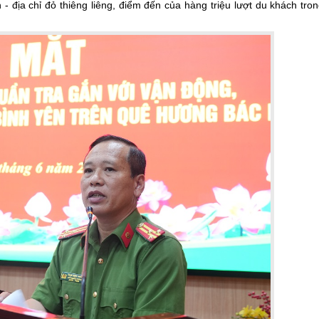
- địa chỉ đỏ thiêng liêng, điểm đến của hàng triệu lượt du khách tro