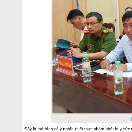
Đây là mô hình có ý nghĩa thiết thực nhằm phát huy sứ