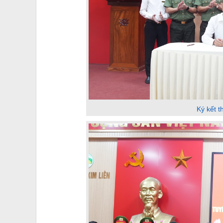
Ký kết t