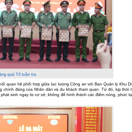
ặng quà Tổ tuần tra
mối quan hệ phối hợp giữa lực lượng Công an với Ban Quản lý Khu Di
ọng chính đáng của Nhân dân và du khách tham quan. Từ đó, kịp thời 
 phát sinh ngay từ cơ sở, không để hình thành các điểm nóng, phức t