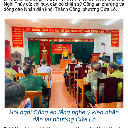
Nghi Thủy cũ; chỉ huy, cán bộ chiến sỹ Công an phường và
đông đảo Nhân dân khối Thành Công, phường Cửa Lò.
Hội nghị Công an lắng nghe ý kiến nhân
dân tại phường Cửa Lò