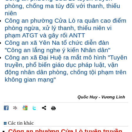
phòng, chống ma túy đối với thanh, thiếu
niên
Công an phường Cửa Lò ra quân cao điểm
phòng ngừa, xử lý thanh, thiếu niên vi
phạm ATGT và gây rối ANTT
Công an xã Yên Na tổ chức diễn đàn
"Công an lắng nghe ý kiến Nhân dân"
Công an xã Đại Huệ ra mắt mô hình "Tuyên
truyền, phổ biến giáo dục pháp luật, vận
động nhân dân phòng, chống tội phạm trên
không gian mạng"
Quốc Huy - Vương Linh
Các tin khác
Công an phường Cửa Lò tuyên truyền