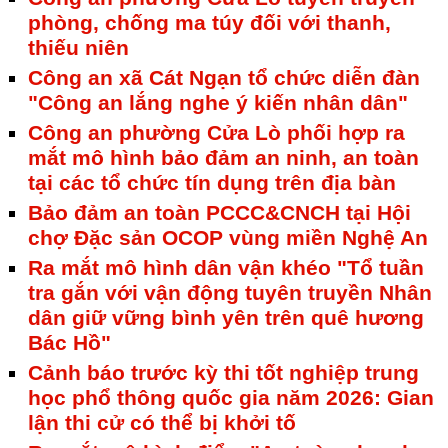
phòng, chống ma túy đối với thanh,
thiếu niên
Công an xã Cát Ngạn tổ chức diễn đàn
"Công an lắng nghe ý kiến nhân dân"
Công an phường Cửa Lò phối hợp ra
mắt mô hình bảo đảm an ninh, an toàn
tại các tổ chức tín dụng trên địa bàn
Bảo đảm an toàn PCCC&CNCH tại Hội
chợ Đặc sản OCOP vùng miền Nghệ An
Ra mắt mô hình dân vận khéo "Tổ tuần
tra gắn với vận động tuyên truyền Nhân
dân giữ vững bình yên trên quê hương
Bác Hồ"
Cảnh báo trước kỳ thi tốt nghiệp trung
học phổ thông quốc gia năm 2026: Gian
lận thi cử có thể bị khởi tố