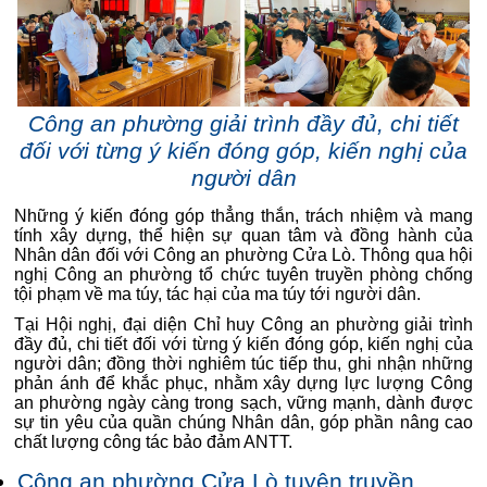
Công an phường giải trình đầy đủ, chi tiết
đối với từng ý kiến đóng góp, kiến nghị của
người dân
Những ý kiến đóng góp thẳng thắn, trách nhiệm và mang
tính xây dựng, thể hiện sự quan tâm và đồng hành của
Nhân dân đối với Công an phường Cửa Lò. Thông qua hội
nghị Công an phường tổ chức tuyên truyền phòng chống
tội phạm về ma túy, tác hại của ma túy tới người dân.
Tại Hội nghị, đại diện Chỉ huy Công an phường giải trình
đầy đủ, chi tiết đối với từng ý kiến đóng góp, kiến nghị của
người dân; đồng thời nghiêm túc tiếp thu, ghi nhận những
phản ánh để khắc phục, nhằm xây dựng lực lượng Công
an phường ngày càng trong sạch, vững mạnh, dành được
sự tin yêu của quần chúng Nhân dân, góp phần nâng cao
chất lượng công tác bảo đảm ANTT.
Công an phường Cửa Lò tuyên truyền