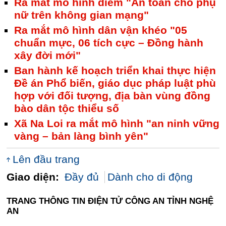
Ra mắt mô hình điểm "An toàn cho phụ
nữ trên không gian mạng"
Ra mắt mô hình dân vận khéo "05
chuẩn mực, 06 tích cực – Đồng hành
xây đời mới"
Ban hành kế hoạch triển khai thực hiện
Đề án Phổ biến, giáo dục pháp luật phù
hợp với đối tượng, địa bàn vùng đồng
bào dân tộc thiểu số
Xã Na Loi ra mắt mô hình "an ninh vững
vàng – bản làng bình yên"
Lên đầu trang
Giao diện:
Đầy đủ
Dành cho di động
TRANG THÔNG TIN ĐIỆN TỬ CÔNG AN TỈNH NGHỆ
AN