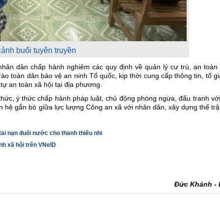
ảnh buổi tuyên truyền
hân dân chấp hành nghiêm các quy định về quản lý cư trú, an toàn 
ào toàn dân bảo vệ an ninh Tổ quốc, kịp thời cung cấp thông tin, tố gi
 tự an toàn xã hội tại địa phương.
hức, ý thức chấp hành pháp luật, chủ động phòng ngừa, đấu tranh vớ
n hệ gắn bó giữa lực lượng Công an xã với nhân dân, xây dựng thế tr
ai nạn đuối nước cho thanh thiếu nhi
nh xã hội trên VNeID
Đức Khánh - 