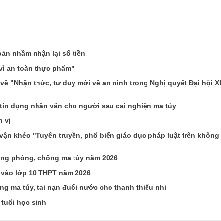
ản nhầm nhận lại số tiền
vì an toàn thực phẩm"
về "Nhận thức, tư duy mới về an ninh trong Nghị quyết Đại hội X
tín dụng nhân văn cho người sau cai nghiện ma túy
 vị
ận khéo "Tuyên truyền, phổ biến giáo dục pháp luật trên không
ng phòng, chống ma túy năm 2026
 vào lớp 10 THPT năm 2026
 ma túy, tai nạn đuối nước cho thanh thiếu nhi
 tuổi học sinh