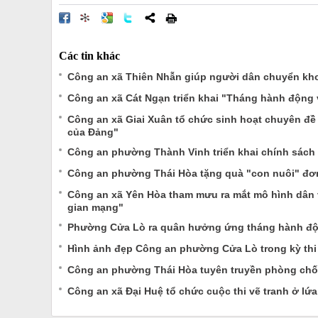
Các tin khác
Công an xã Thiên Nhẫn giúp người dân chuyển kho
Công an xã Cát Ngạn triển khai "Tháng hành động 
Công an xã Giai Xuân tổ chức sinh hoạt chuyên đề 
của Đảng"
Công an phường Thành Vinh triển khai chính sách 
Công an phường Thái Hòa tặng quà "con nuôi" đơn
Công an xã Yên Hòa tham mưu ra mắt mô hình dân v
gian mạng"
Phường Cửa Lò ra quân hưởng ứng tháng hành độ
Hình ảnh đẹp Công an phường Cửa Lò trong kỳ thi
Công an phường Thái Hòa tuyên truyền phòng chống
Công an xã Đại Huệ tổ chức cuộc thi vẽ tranh ở lứa