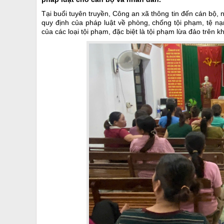
Tại buổi tuyên truyền, Công an xã thông tin đến cán bộ, 
quy định của pháp luật về phòng, chống tội phạm, tệ n
của các loại tội phạm, đặc biệt là tội phạm lừa đảo trên 