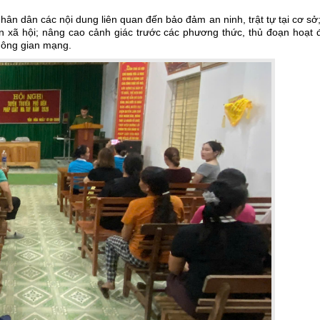
nhân dân các nội dung liên quan đến bảo đảm an ninh, trật tự tại cơ sở
ạn xã hội; nâng cao cảnh giác trước các phương thức, thủ đoạn hoạt 
không gian mạng.