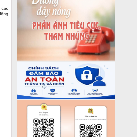
; các
động