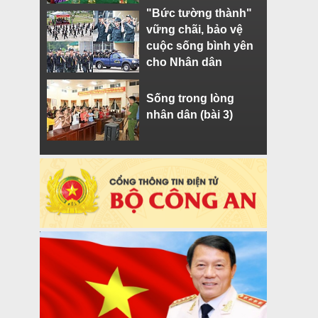
"Bức tường thành"
vững chãi, bảo vệ
cuộc sống bình yên
cho Nhân dân
Sống trong lòng
nhân dân (bài 3)