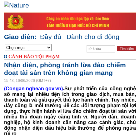
Giao diện:
Đầy đủ
Dành cho di động
CẢNH BÁO TỘI PHẠM
Nhận diện, phòng tránh lừa đảo chiếm
đoạt tài sản trên không gian mạng
15:43, 16/06/2026 (GMT+7)
(Congan.nghean.gov.vn)
Sự phát triển của công nghệ
-
số mang lại nhiều tiện ích trong giao dịch, mua bán,
thanh toán và giải quyết thủ tục hành chính. Tuy nhiên,
đây cũng là môi trường để các đối tượng phạm tội lợi
dụng, thực hiện hành vi lừa đảo chiếm đoạt tài sản với
nhiều thủ đoạn ngày càng tinh vi. Người dân, doanh
nghiệp, hộ kinh doanh cần nâng cao cảnh giác, chủ
động nhận diện dấu hiệu bất thường để phòng ngừa
rủi ro.