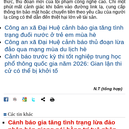
thức, thủ đoạn mới của tội phạm công nghệ cao. Chỉ một
phút mất cảnh giác khi bấm vào đường link lạ, cung cấp
thông tin bảo mật hoặc chuyển tiền theo yêu cầu của người
lạ cũng có thể dẫn đến thiệt hại lớn về tài sản.
Công an xã Đại Huệ cảnh báo gia tăng tình
trạng đuối nước ở trẻ em mùa hè
Công an xã Đại Huệ cảnh báo thủ đoạn lừa
đảo qua mạng mùa du lịch hè
Cảnh báo trước kỳ thi tốt nghiệp trung học
phổ thông quốc gia năm 2026: Gian lận thi
cử có thể bị khởi tố
N.T (tổng hợp)
Các tin khác
Cảnh báo gia tăng tình trạng lừa đảo