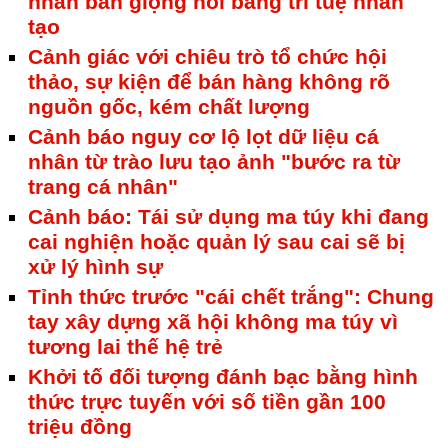
nhân bản giọng nói bằng trí tuệ nhân
tạo
Cảnh giác với chiêu trò tổ chức hội
thảo, sự kiện để bán hàng không rõ
nguồn gốc, kém chất lượng
Cảnh báo nguy cơ lộ lọt dữ liệu cá
nhân từ trào lưu tạo ảnh "bước ra từ
trang cá nhân"
Cảnh báo: Tái sử dụng ma túy khi đang
cai nghiện hoặc quản lý sau cai sẽ bị
xử lý hình sự
Tỉnh thức trước "cái chết trắng": Chung
tay xây dựng xã hội không ma túy vì
tương lai thế hệ trẻ
Khởi tố đối tượng đánh bạc bằng hình
thức trực tuyến với số tiền gần 100
triệu đồng