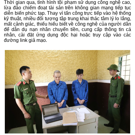
Thời gian qua, tình hình tội phạm sử dụng công nghệ cao,
lừa đảo chiếm đoạt tài sản trên không gian mạng tiếp tục
diễn biến phức tạp. Thay vì tấn công trực tiếp vào hệ thống
kỹ thuật, nhiều đối tượng tập trung khai thác tâm lý lo lắng,
mất cảnh giác, thiếu hiểu biết về công nghệ của người dân
để dẫn dụ nạn nhân chuyển tiền, cung cấp thông tin cá
nhân, cài đặt ứng dụng độc hại hoặc truy cập vào các
đường link giả mạo.