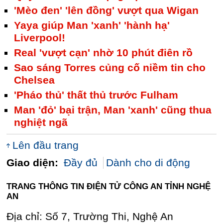
'Mèo đen' 'lên đồng' vượt qua Wigan
Yaya giúp Man 'xanh' 'hành hạ'
Liverpool!
Real 'vượt cạn' nhờ 10 phút điên rồ
Sao sáng Torres củng cố niềm tin cho
Chelsea
'Pháo thủ' thất thủ trước Fulham
Man 'đỏ' bại trận, Man 'xanh' cũng thua
nghiệt ngã
Lên đầu trang
Giao diện:
Đầy đủ
Dành cho di động
TRANG THÔNG TIN ĐIỆN TỬ CÔNG AN TỈNH NGHỆ
AN
Địa chỉ: Số 7, Trường Thi, Nghệ An