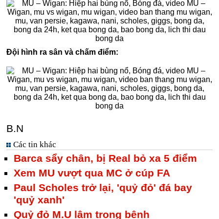
Đội hình ra sân và chấm điểm:
B.N
Các tin khác
Barca sẩy chân, bị Real bỏ xa 5 điểm
Xem MU vượt qua MC ở cúp FA
Paul Scholes trở lại, 'quỷ đỏ' đá bay
'quỷ xanh'
Quỷ đỏ M.U lâm trọng bệnh