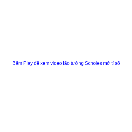
Bấm Play để xem video lão tướng Scholes mở tỉ số