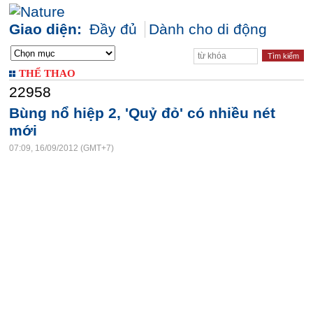
Giao diện:
Đầy đủ
Dành cho di động
THỂ THAO
22958
Bùng nổ hiệp 2, 'Quỷ đỏ' có nhiều nét
mới
07:09, 16/09/2012 (GMT+7)