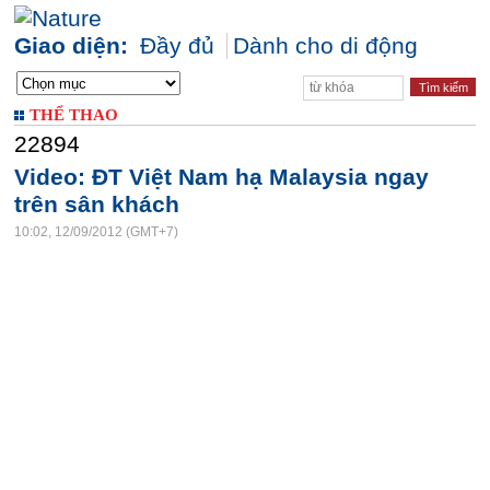
Giao diện:
Đầy đủ
Dành cho di động
THỂ THAO
22894
Video: ĐT Việt Nam hạ Malaysia ngay
trên sân khách
10:02, 12/09/2012 (GMT+7)