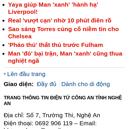
Yaya giúp Man 'xanh' 'hành hạ'
Liverpool!
Real 'vượt cạn' nhờ 10 phút điên rồ
Sao sáng Torres củng cố niềm tin cho
Chelsea
'Pháo thủ' thất thủ trước Fulham
Man 'đỏ' bại trận, Man 'xanh' cũng thua
nghiệt ngã
Lên đầu trang
Giao diện:
Đầy đủ
Dành cho di động
TRANG THÔNG TIN ĐIỆN TỬ CÔNG AN TỈNH NGHỆ
AN
Địa chỉ: Số 7, Trường Thi, Nghệ An
Điện thoại: 0692 906 119 – Email: