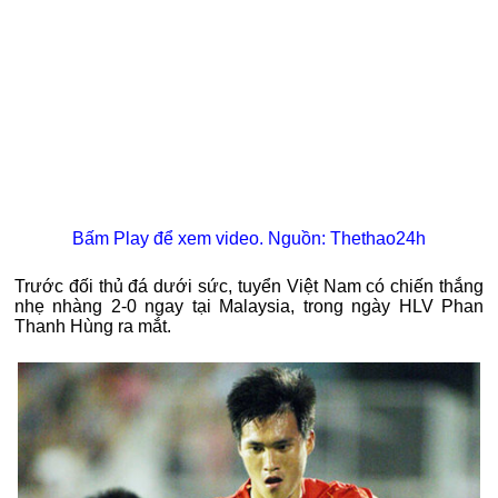
Bấm Play để xem video. Nguồn: Thethao24h
Trước đối thủ đá dưới sức, tuyển Việt Nam có chiến thắng
nhẹ nhàng 2-0 ngay tại Malaysia, trong ngày HLV Phan
Thanh Hùng ra mắt.