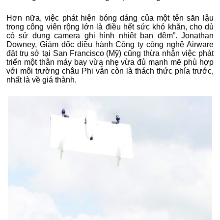
Hơn nữa, việc phát hiện bóng dáng của một tên săn lậu
trong công viên rộng lớn là điều hết sức khó khăn, cho dù
có sử dụng camera ghi hình nhiệt ban đêm”. Jonathan
Downey, Giám đốc điều hành Công ty công nghệ Airware
đặt trụ sở tại San Francisco (Mỹ) cũng thừa nhận việc phát
triển một thân máy bay vừa nhẹ vừa đủ mạnh mẽ phù hợp
với môi trường châu Phi vẫn còn là thách thức phía trước,
nhất là về giá thành.