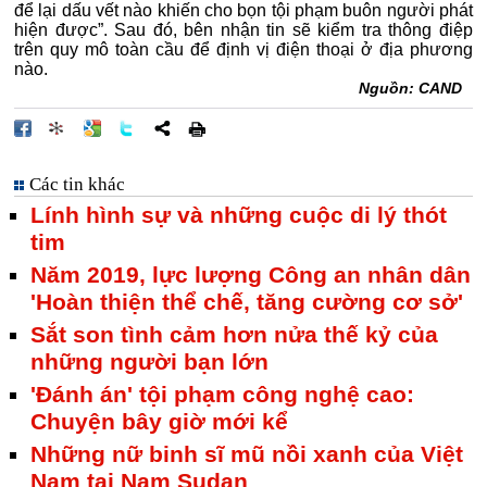
để lại dấu vết nào khiến cho bọn tội phạm buôn người phát
hiện được”. Sau đó, bên nhận tin sẽ kiểm tra thông điệp
trên quy mô toàn cầu để định vị điện thoại ở địa phương
nào.
Nguồn: CAND
Các tin khác
Lính hình sự và những cuộc di lý thót
tim
Năm 2019, lực lượng Công an nhân dân
'Hoàn thiện thể chế, tăng cường cơ sở'
Sắt son tình cảm hơn nửa thế kỷ của
những người bạn lớn
'Đánh án' tội phạm công nghệ cao:
Chuyện bây giờ mới kể
Những nữ binh sĩ mũ nồi xanh của Việt
Nam tại Nam Sudan