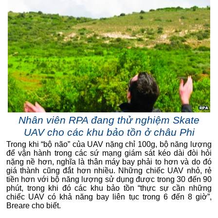
Nhân viên RPA đang thử nghiệm Skate
UAV cho các khu bảo tồn ở châu Phi
Trong khi “bộ não” của UAV nặng chỉ 100g, bộ năng lượng
để vận hành trong các sứ mạng giám sát kéo dài đòi hỏi
nặng nề hơn, nghĩa là thân máy bay phải to hơn và do đó
giá thành cũng đắt hơn nhiều. Những chiếc UAV nhỏ, rẻ
tiền hơn với bộ năng lượng sử dụng được trong 30 đến 90
phút, trong khi đó các khu bảo tồn “thực sự cần những
chiếc UAV có khả năng bay liên tục trong 6 đến 8 giờ”,
Breare cho biết.