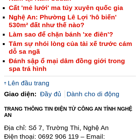
Cất 'mẻ lưới' ma túy xuyên quốc gia
Nghệ An: Phường Lê Lợi 'hô biến'
530m² đất như thế nào?
Làm sao để chặn bánh 'xe điên'?
Tâm sự nhói lòng của tài xế trước cám
dỗ sa ngã
Đánh sập ổ mại dâm đồng giới trong
spa trá hình
Lên đầu trang
Giao diện:
Đầy đủ
Dành cho di động
TRANG THÔNG TIN ĐIỆN TỬ CÔNG AN TỈNH NGHỆ
AN
Địa chỉ: Số 7, Trường Thi, Nghệ An
Điện thoại: 0692 906 119 – Email: