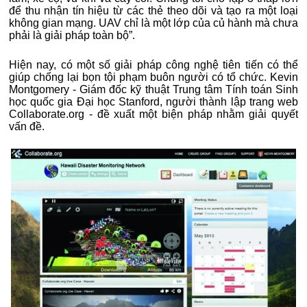
để thu nhận tín hiệu từ các thẻ theo dõi và tạo ra một loại
không gian mạng. UAV chỉ là một lớp của củ hành mà chưa
phải là giải pháp toàn bộ”.
Hiện nay, có một số giải pháp công nghệ tiên tiến có thể
giúp chống lại bọn tội phạm buôn người có tổ chức. Kevin
Montgomery - Giám đốc kỹ thuật Trung tâm Tính toán Sinh
học quốc gia Đại học Stanford, người thành lập trang web
Collaborate.org - đề xuất một biện pháp nhằm giải quyết
vấn đề.