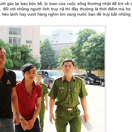
ười gác lại bao bộn bề, lo toan của cuộc sống thường nhật để trở về
 đối với những người lính truy nã thì đây thường là thời điểm mà họ
ôi, hẻo lánh hay vượt hàng nghìn km sang nước bạn để truy bắt những