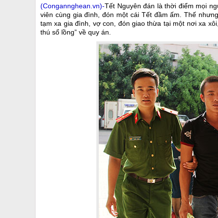
(Congannghean.vn)-
Tết Nguyên đán là thời điểm mọi ng
viên cùng gia đình, đón một cái Tết đầm ấm. Thế nhưng,
tạm xa gia đình, vợ con, đón giao thừa tại một nơi xa x
thú sổ lồng” về quy án.