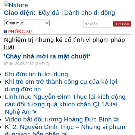
Giao diện:
Đầy đủ
Dành cho di động
PHÓNG SỰ
Nghiêm trị những kẻ cố tình vi phạm pháp
luật
'Cháy nhà mới ra mặt chuột'
07:49, 20/05/2017 (GMT+7)
Khi đức tin bị lợi dụng
Khi trẻ em trở thành công cụ của kẻ lợi
dụng đức tin
Linh mục Nguyễn Đình Thục lại kích động
các đối tượng quá khích chặn QL1A tại
Nghệ An
Video bắt đối tượng Hoàng Đức Bình
Kì 2: Nguyễn Đình Thục – Những vi phạm
đi ngược bổn phận