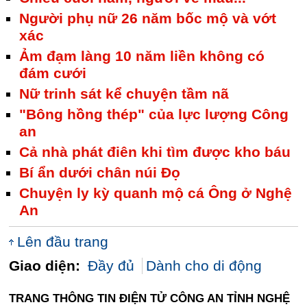
Người phụ nữ 26 năm bốc mộ và vớt
xác
Ảm đạm làng 10 năm liền không có
đám cưới
Nữ trinh sát kể chuyện tầm nã
"Bông hồng thép" của lực lượng Công
an
Cả nhà phát điên khi tìm được kho báu
Bí ẩn dưới chân núi Đọ
Chuyện ly kỳ quanh mộ cá Ông ở Nghệ
An
Lên đầu trang
Giao diện:
Đầy đủ
Dành cho di động
TRANG THÔNG TIN ĐIỆN TỬ CÔNG AN TỈNH NGHỆ