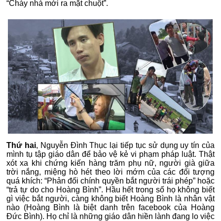
“Cháy nhà mới ra mặt chuột”.
Thứ hai
, Nguyễn Đình Thục lại tiếp tục sử dụng uy tín của
mình tụ tập giáo dân để bảo vệ kẻ vi phạm pháp luật. Thật
xót xa khi chứng kiến hàng trăm phụ nữ, người già giữa
trời nắng, miệng hò hét theo lời mớm của các đối tượng
quá khích: “Phản đối chính quyền bắt người trái phép” hoặc
“trả tự do cho Hoàng Bình”. Hầu hết trong số họ không biết
gì việc bắt người, càng không biết Hoàng Bình là nhân vật
nào (Hoàng Bình là biệt danh trên facebook của Hoàng
Đức Bình). Họ chỉ là những giáo dân hiền lành đang lo việc