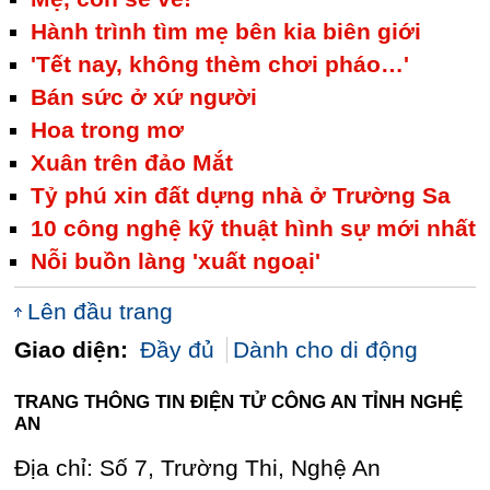
Hành trình tìm mẹ bên kia biên giới
'Tết nay, không thèm chơi pháo…'
Bán sức ở xứ người
Hoa trong mơ
Xuân trên đảo Mắt
Tỷ phú xin đất dựng nhà ở Trường Sa
10 công nghệ kỹ thuật hình sự mới nhất
Nỗi buồn làng 'xuất ngoại'
Lên đầu trang
Giao diện:
Đầy đủ
Dành cho di động
TRANG THÔNG TIN ĐIỆN TỬ CÔNG AN TỈNH NGHỆ
AN
Địa chỉ: Số 7, Trường Thi, Nghệ An