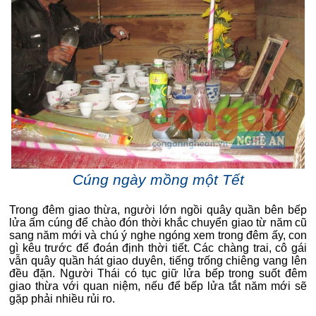
Cúng ngày mồng một Tết
Trong đêm giao thừa, người lớn ngồi quây quần bên bếp
lửa ấm cúng để chào đón thời khắc chuyển giao từ năm cũ
sang năm mới và chú ý nghe ngóng xem trong đêm ấy, con
gì kêu trước để đoán định thời tiết. Các chàng trai, cô gái
vẫn quây quần hát giao duyên, tiếng trống chiêng vang lên
đều đặn. Người Thái có tục giữ lửa bếp trong suốt đêm
giao thừa với quan niệm, nếu để bếp lửa tắt năm mới sẽ
gặp phải nhiều rủi ro.