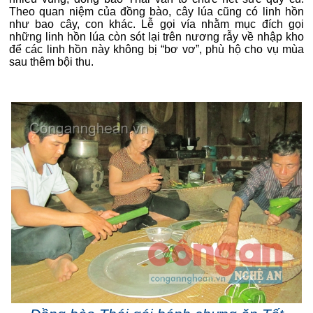
Theo quan niệm của đồng bào, cây lúa cũng có linh hồn
như bao cây, con khác. Lễ gọi vía nhằm mục đích gọi
những linh hồn lúa còn sót lại trên nương rẫy về nhập kho
để các linh hồn này không bị “bơ vơ”, phù hộ cho vụ mùa
sau thêm bội thu.