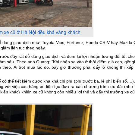
 xe cũ ở Hà Nội đều khá vắng khách.
ễ dàng giao dịch như: Toyota Vios, Fortuner, Honda CR-V hay Mazda 
 giảm liên tục theo ngày.
c đây rất dễ dàng giao dịch và đem lại lợi nhuận tương đối tốt cho
ảm sâu. Theo anh Quang: “Khi nhập xe vào ở thời điểm giá cao, giờ g
theo. Ai trót mua lúc đó, bây giờ thường phải đẩy lỗ không thì xếp
ó thể tiết kiệm được kha khá chi phí (phí trước bạ, lệ phí biển số….)
g với việc các hãng xe liên tục đưa ra các chương trình ưu đãi (như
 kiện khác) khiến xe cũ không còn nhiều lợi thế và đẩy thị trường xe c