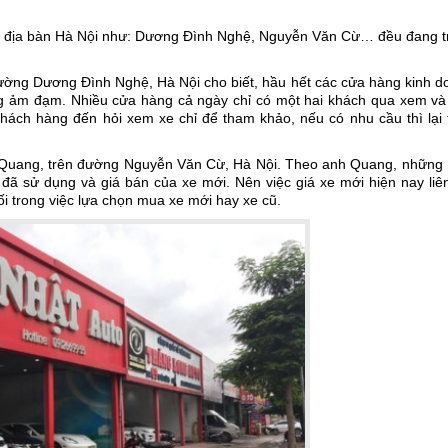
ên địa bàn Hà Nội như: Dương Đình Nghệ, Nguyễn Văn Cừ… đều đang t
ng Dương Đình Nghệ, Hà Nội cho biết, hầu hết các cửa hàng kinh d
ng ảm đạm. Nhiều cửa hàng cả ngày chỉ có một hai khách qua xem và
hách hàng đến hỏi xem xe chỉ để tham khảo, nếu có nhu cầu thì lại 
 Quang, trên đường Nguyễn Văn Cừ, Hà Nội. Theo anh Quang, những
đã sử dụng và giá bán của xe mới. Nên việc giá xe mới hiện nay liê
i trong việc lựa chọn mua xe mới hay xe cũ.