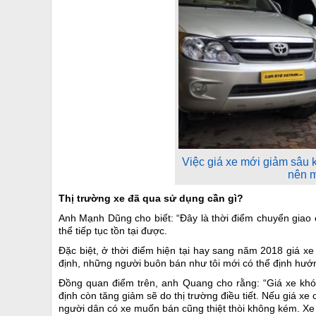
Việc giá xe mới giảm sâu 
nên m
Thị trường xe đã qua sử dụng cần gì?
Anh Mạnh Dũng cho biết: “Đây là thời điểm chuyển giao 
thể tiếp tục tồn tại được.
Đặc biệt, ở thời điểm hiện tại hay sang năm 2018 giá xe c
định, những người buôn bán như tôi mới có thể định hướ
Đồng quan điểm trên, anh Quang cho rằng: “Giá xe khó c
định còn tăng giảm sẽ do thị trường điều tiết. Nếu giá xe
người dân có xe muốn bán cũng thiệt thòi không kém. Xe 