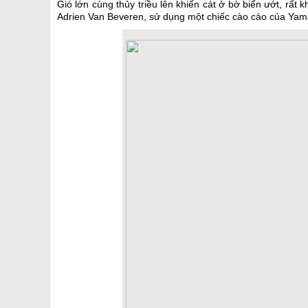
Gió lớn cùng thủy triều lên khiến cát ở bờ biển ướt, rất
Adrien Van Beveren, sử dụng một chiếc cào cào của Yam