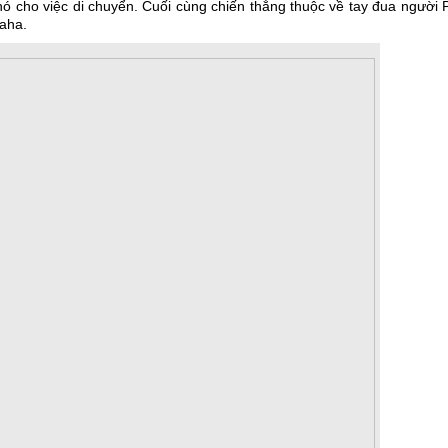
 khó cho việc di chuyển. Cuối cùng chiến thắng thuộc về tay đua người
aha.