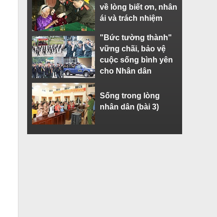
về lòng biết ơn, nhân
ái và trách nhiệm
"Bức tường thành"
vững chãi, bảo vệ
cuộc sống bình yên
cho Nhân dân
Sống trong lòng
nhân dân (bài 3)