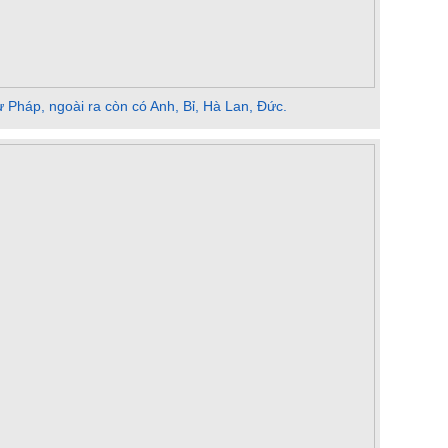
 Pháp, ngoài ra còn có Anh, Bỉ, Hà Lan, Đức.