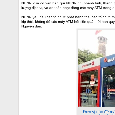
NHNN vừa có văn bản gửi NHNN chi nhánh tỉnh, thành ph
lượng dịch vụ và an toàn hoạt động các máy ATM trong d
NHNN yêu cầu các tổ chức phát hành thẻ, các tổ chức th
kịp thời; không để các máy ATM hết tiền quá thời hạn quy
Nguyên đán.
Đơn vị nào để má