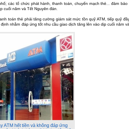
ố; các tổ chức phát hành, thanh toán, chuyển mạch thẻ... đảm bảo 
ịp cuối năm và Tết Nguyên đán.
anh toán thẻ phải tăng cường giám sát mức tồn quỹ ATM, tiếp quỹ đầ
 định nhằm đáp ứng tốt nhu cầu giao dịch tăng lên vào dịp cuối năm v
y ATM hết tiền và không đáp ứng