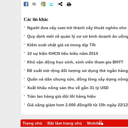
Các tin khác
Người đưa cây cam trở thành cây thoát nghèo cho v
Quy định mới về quản lý cơ sở kinh doanh ăn uốn
Kiểm soát chặt giá cả trong dịp Tết
10 sự kiện KHCN tiêu biểu năm 2014
Khó vận động học sinh, sinh viên tham gia BHYT
Đề xuất mở rộng đối tượng sử dụng thẻ ngân hàng
Quân và dân chung sức, đồng lòng xây dựng nông
Xuất khẩu nông sản thu về gần 31 tỷ USD
Tràn lan hàng giả đội lốt hàng hiệu
Giá xăng giảm hơn 2.000 đồng/lít từ 15h ngày 22/12
Trang chủ
Đặt làm trang chủ
Mobile