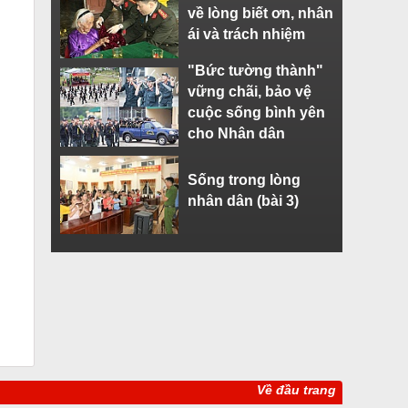
về lòng biết ơn, nhân
ái và trách nhiệm
"Bức tường thành"
vững chãi, bảo vệ
cuộc sống bình yên
cho Nhân dân
Sống trong lòng
nhân dân (bài 3)
Về đầu trang