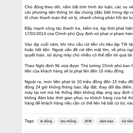
Chủ động theo dõi, nắm bắt tình hình dư luận, các vụ v
các phương tiện thông tin đại chúng (đặc biệt trong dịp 
tổ chức thanh toán thẻ xử lý, nhanh chóng phản hồi dư lu
Đẩy mạnh công tác thanh tra, kiểm tra, kịp thời phát hi
17/01/2014 của Chính phủ Quy định xử phạt vi phạm hành 
Vào dịp cuối năm, khi nhu cầu rút tiền chi tiêu dịp Tết 
hoặc hết tiền. Ngoài vấn đề rút tiền mặt lớn, về phía n
quyết toán, sử dụng máy chủ nhiều có thể dẫn tới quá tải k
Theo Nghị định 96 vừa được Thủ tướng Chính phủ ban h
tiền của khách hàng sẽ bị phạt lên đến 15 triệu đồng.
Ngoài ra, mức tiền phạt từ 10 triệu đồng đến 15 triệu
động 24 giờ không thông báo; lắp đặt, thay đổi địa điể
máy tại nơi mà hệ thống điện không đáp ứng quy định đ
không đảm bảo thời gian phục vụ khách hàng của hệ thố
hàng để khách hàng nếu cần có thể liên hệ bất cứ lúc nà
Tags:
di động
lưu thông
ATM
đảm bảo
rút tiền