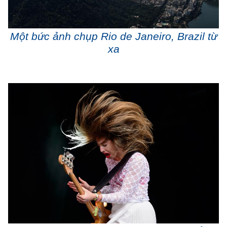
Một bức ảnh chụp Rio de Janeiro, Brazil từ
xa