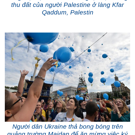
thu đất của người Palestine ở làng Kfar
Qaddum, Palestin
Người dân Ukraine thả bong bóng trên
quảng trường Maidan để ăn mừng việc ký