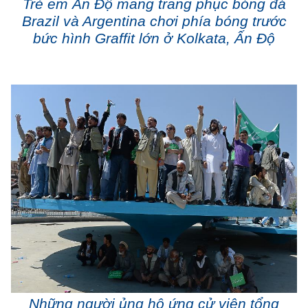
Trẻ em Ấn Độ mang trang phục bóng đá
Brazil và Argentina chơi phía bóng trước
bức hình Graffit lớn ở Kolkata, Ấn Độ
Những người ủng hộ ứng cử viên tổng