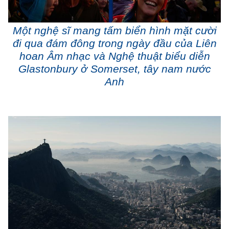
Một nghệ sĩ mang tấm biển hình mặt cười
đi qua đám đông trong ngày đầu của Liên
hoan Âm nhạc và Nghệ thuật biểu diễn
Glastonbury ở Somerset, tây nam nước
Anh