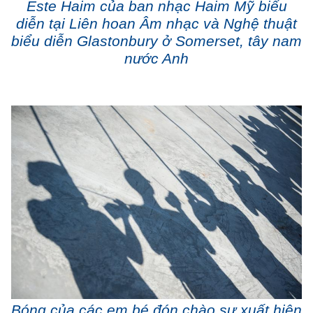
Este Haim của ban nhạc Haim Mỹ biểu
diễn tại Liên hoan Âm nhạc và Nghệ thuật
biểu diễn Glastonbury ở Somerset, tây nam
nước Anh
Bóng của các em bé đón chào sự xuất hiện