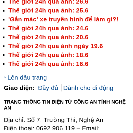
Thế giới 24h qua ảnh: 26.6
Thế giới 24h qua ảnh: 25.6
'Gắn mác' xe truyền hình để làm gì?!
Thế giới 24h qua ảnh: 24.6
Thế giới 24h qua ảnh: 20.6
Thế giới 24h qua ảnh ngày 19.6
Thế giới 24h qua ảnh: 18.6
Thế giới 24h qua ảnh: 16.6
Lên đầu trang
Giao diện:
Đầy đủ
Dành cho di động
TRANG THÔNG TIN ĐIỆN TỬ CÔNG AN TỈNH NGHỆ
AN
Địa chỉ: Số 7, Trường Thi, Nghệ An
Điện thoại: 0692 906 119 – Email: