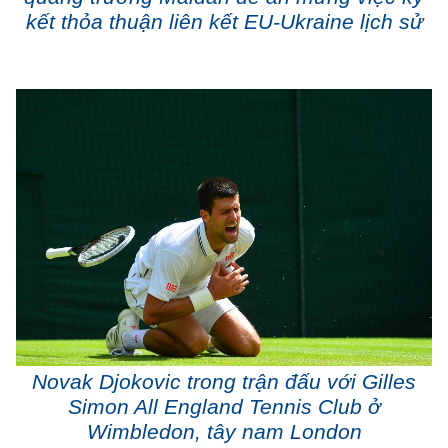
kết thỏa thuận liên kết EU-Ukraine lịch sử
Novak Djokovic trong trận đấu với Gilles
Simon All England Tennis Club ở
Wimbledon, tây nam London