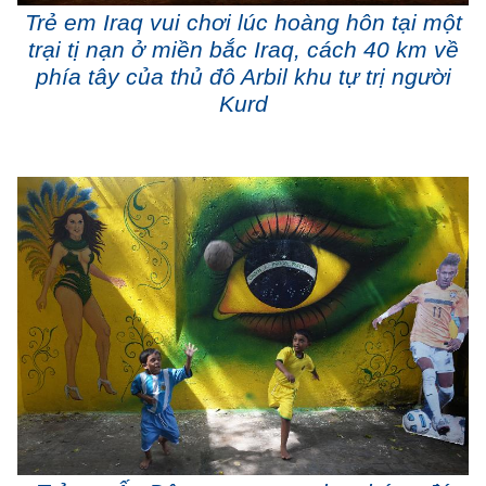
Trẻ em Iraq vui chơi lúc hoàng hôn tại một
trại tị nạn ở miền bắc Iraq, cách 40 km về
phía tây của thủ đô Arbil khu tự trị người
Kurd