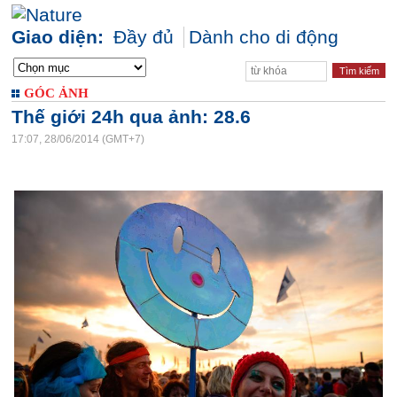
Giao diện:
Đầy đủ
Dành cho di động
GÓC ẢNH
Thế giới 24h qua ảnh: 28.6
17:07, 28/06/2014 (GMT+7)