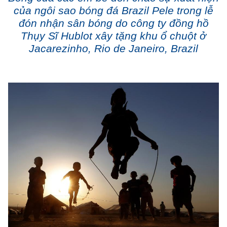
của ngôi sao bóng đá Brazil Pele trong lễ
đón nhận sân bóng do công ty đồng hồ
Thụy Sĩ Hublot xây tặng khu ổ chuột ở
Jacarezinho, Rio de Janeiro, Brazil