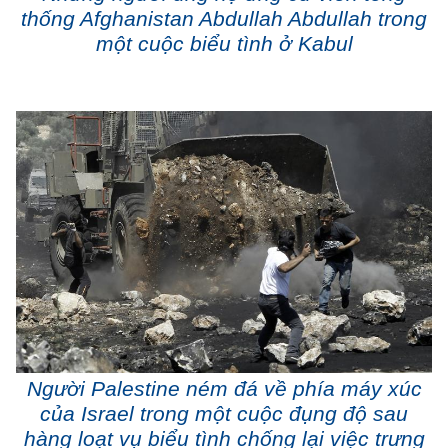
thống Afghanistan Abdullah Abdullah trong
một cuộc biểu tình ở Kabul
Người Palestine ném đá về phía máy xúc
của Israel trong một cuộc đụng độ sau
hàng loạt vụ biểu tình chống lại việc trưng