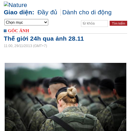
Giao diện:
Đầy đủ
Dành cho di động
GÓC ẢNH
Thế giới 24h qua ảnh 28.11
11:00, 29/11/2013 (GMT+7)