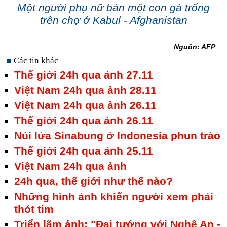
Một người phụ nữ bán một con gà trống
trên chợ ở Kabul - Afghanistan
Nguồn: AFP
Các tin khác
Thế giới 24h qua ảnh 27.11
Việt Nam 24h qua ảnh 28.11
Việt Nam 24h qua ảnh 26.11
Thế giới 24h qua ảnh 26.11
Núi lửa Sinabung ở Indonesia phun trào
Thế giới 24h qua ảnh 25.11
Việt Nam 24h qua ảnh
24h qua, thế giới như thế nào?
Những hình ảnh khiến người xem phải
thót tim
Triển lãm ảnh: "Đại tướng với Nghệ An -