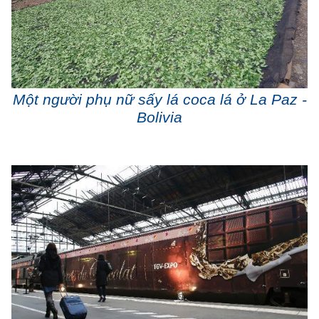
Một người phụ nữ sấy lá coca lá ở La Paz -
Bolivia