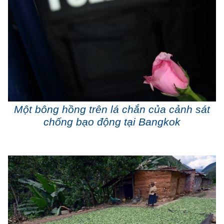
Một bông hồng trên lá chắn của cảnh sát
chống bạo động tại Bangkok