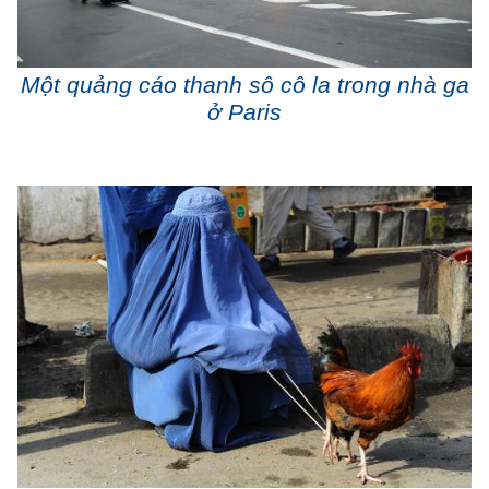
Một quảng cáo thanh sô cô la trong nhà ga
ở Paris