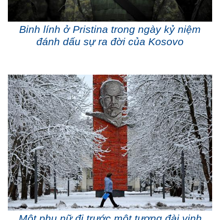
Binh lính ở Pristina trong ngày kỷ niệm
đánh dấu sự ra đời của Kosovo
Một phụ nữ đi trước một tượng đài vinh