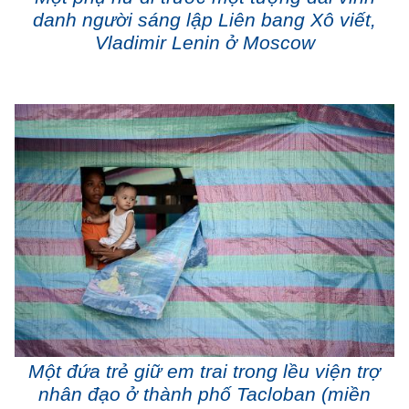
danh người sáng lập Liên bang Xô viết,
Vladimir Lenin ở Moscow
Một đứa trẻ giữ em trai trong lều viện trợ
nhân đạo ở thành phố Tacloban (miền