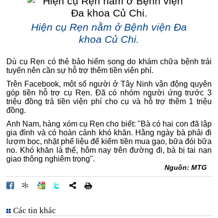
Hiện cụ Rẹn nằm ở Bệnh viện Đa
khoa Củ Chi.
Dù cụ Rẹn có thẻ bảo hiểm song do khám chữa bệnh trái
tuyến nên cần sự hỗ trợ thêm tiền viện phí.
Trên Facebook, một số người ở Tây Ninh vận động quyên
góp tiền hỗ trợ cụ Rẹn. Đã có nhóm người ứng trước 3
triệu đồng trả tiền viện phí cho cụ và hỗ trợ thêm 1 triệu
đồng.
Anh Nam, hàng xóm cụ Rẹn cho biết: "Bà có hai con đã lập
gia đình và có hoàn cảnh khó khăn. Hằng ngày bà phải đi
lượm bọc, nhặt phế liệu để kiếm tiền mua gạo, bữa đói bữa
no. Khó khăn là thế, hôm nay trên đường đi, bà bị tai nạn
giao thông nghiêm trọng".
Nguồn: MTG
Các tin khác