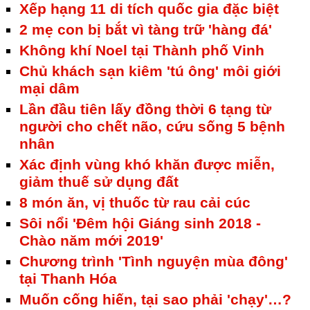
Xếp hạng 11 di tích quốc gia đặc biệt
2 mẹ con bị bắt vì tàng trữ 'hàng đá'
Không khí Noel tại Thành phố Vinh
Chủ khách sạn kiêm 'tú ông' môi giới
mại dâm
Lần đầu tiên lấy đồng thời 6 tạng từ
người cho chết não, cứu sống 5 bệnh
nhân
Xác định vùng khó khăn được miễn,
giảm thuế sử dụng đất
8 món ăn, vị thuốc từ rau cải cúc
Sôi nổi 'Đêm hội Giáng sinh 2018 -
Chào năm mới 2019'
Chương trình 'Tình nguyện mùa đông'
tại Thanh Hóa
Muốn cống hiến, tại sao phải 'chạy'…?