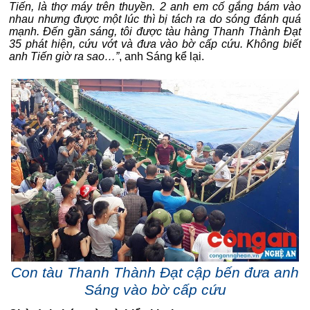
Tiến, là thợ máy trên thuyền. 2 anh em cố gắng bám vào
nhau nhưng được một lúc thì bị tách ra do sóng đánh quá
mạnh. Đến gần sáng, tôi được tàu hàng Thanh Thành Đạt
35 phát hiện, cứu vớt và đưa vào bờ cấp cứu. Không biết
anh Tiến giờ ra sao…”
, anh Sáng kể lại.
Con tàu Thanh Thành Đạt cập bến đưa anh
Sáng vào bờ cấp cứu