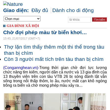
Giao diện:
Đầy đủ
Dành cho di động
GIA ĐÌNH XÃ HỘI
Chờ đợi phép màu từ biển khơi…
15:45, 21/07/2017 (GMT+7)
Thợ lặn tìm thấy thêm một thi thể trong tàu
than bị chìm
Còn 3 người mất tích trên tàu than bị chìm
(Congannghean.vn)-
Trong thời gian chờ đợi lực lượng
chức năng tìm kiếm, người dân cả nước và 13 gia đình của
13 thuyền viên trên con tàu VTB 26 bị sóng đánh lật vẫn
sống trong nỗi thấp thỏm, lo âu, nước mắt cạn khô ngóng
trông ra biển và chờ mong phép màu xảy ra…