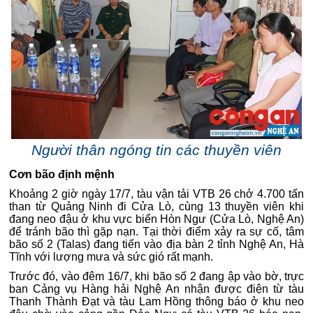
Người thân ngóng tin các thuyền viên
Cơn bão định mệnh
Khoảng 2 giờ ngày 17/7, tàu vận tải VTB 26 chở 4.700 tấn
than từ Quảng Ninh đi Cửa Lò, cùng 13 thuyền viên khi
đang neo đậu ở khu vực biển Hòn Ngư (Cửa Lò, Nghệ An)
để tránh bão thì gặp nạn. Tại thời điểm xảy ra sự cố, tâm
bão số 2 (Talas) đang tiến vào địa bàn 2 tỉnh Nghệ An, Hà
Tĩnh với lượng mưa và sức gió rất mạnh.
Trước đó, vào đêm 16/7, khi bão số 2 đang ập vào bờ, trực
ban Cảng vụ Hàng hải Nghệ An nhận được điện từ tàu
Thanh Thành Đạt và tàu Lam Hồng thông báo ở khu neo