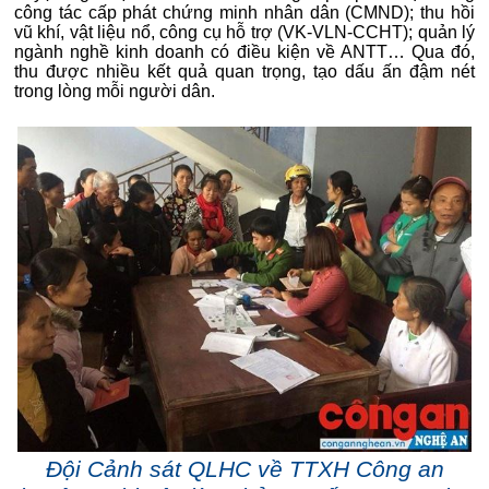
công tác cấp phát chứng minh nhân dân (CMND); thu hồi
vũ khí, vật liệu nổ, công cụ hỗ trợ (VK-VLN-CCHT); quản lý
ngành nghề kinh doanh có điều kiện về ANTT… Qua đó,
thu được nhiều kết quả quan trọng, tạo dấu ấn đậm nét
trong lòng mỗi người dân.
Đội Cảnh sát QLHC về TTXH Công an