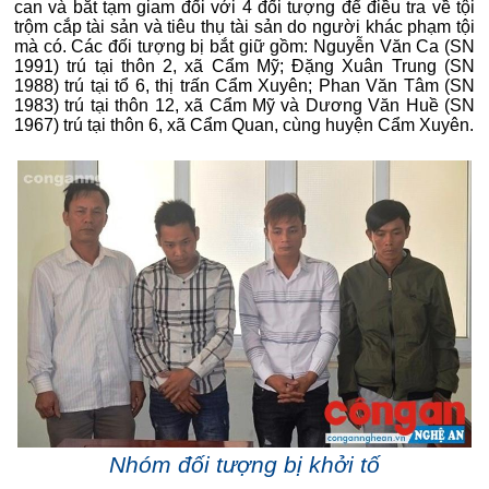
can và bắt tạm giam đối với 4 đối tượng để điều tra về tội
trộm cắp tài sản và tiêu thụ tài sản do người khác phạm tội
mà có. Các đối tượng bị bắt giữ gồm: Nguyễn Văn Ca (SN
1991) trú tại thôn 2, xã Cẩm Mỹ; Đặng Xuân Trung (SN
1988) trú tại tổ 6, thị trấn Cẩm Xuyên; Phan Văn Tâm (SN
1983) trú tại thôn 12, xã Cẩm Mỹ và Dương Văn Huề (SN
1967) trú tại thôn 6, xã Cẩm Quan, cùng huyện Cẩm Xuyên.
Nhóm đối tượng bị khởi tố