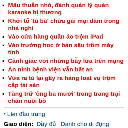
Mâu thuẫn nhỏ, đánh quản lý quán
karaoke bị thương
Khởi tố 'tú bà' chứa gái mại dâm trong
nhà nghỉ
Vào cửa hàng quần áo trộm iPad
Vào trường học ở bản sâu trộm máy
tính
Cảnh giác với những bẫy lừa trên mạng
An ninh bệnh viện vẫn bất an
Vừa ra tù lại gây ra hàng loạt vụ trộm
cắp tài sản
Tàng trữ 'ông ba mươi' trong trang trại
chăn nuôi bò
Lên đầu trang
Giao diện:
Đầy đủ
Dành cho di động